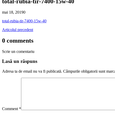
total-rubia-tir-7400-15w-40
mai 18, 2019
0
total-rubia-tir-7400-15w-40
Articolul precedent
0 comments
Scrie un comentariu
Lasă un răspuns
Adresa ta de email nu va fi publicată.
Câmpurile obligatorii sunt marc
Comment
*