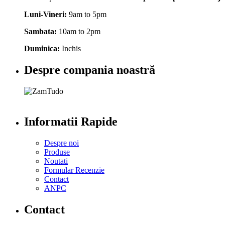
Luni-Vineri:
9am to 5pm
Sambata:
10am to 2pm
Duminica:
Inchis
Despre compania noastră
Informatii Rapide
Despre noi
Produse
Noutati
Formular Recenzie
Contact
ANPC
Contact