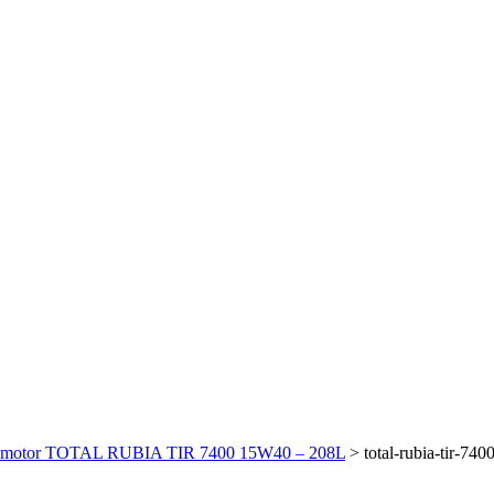
i motor TOTAL RUBIA TIR 7400 15W40 – 208L
>
total-rubia-tir-74