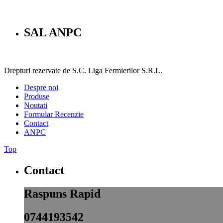
SAL ANPC
Drepturi rezervate de S.C. Liga Fermierilor S.R.L.
Despre noi
Produse
Noutati
Formular Recenzie
Contact
ANPC
Top
Contact
Raspuns Rapid
0744193542