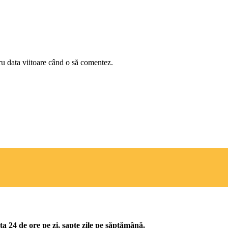
ru data viitoare când o să comentez.
ta 24 de ore pe zi, șapte zile pe săptămână.