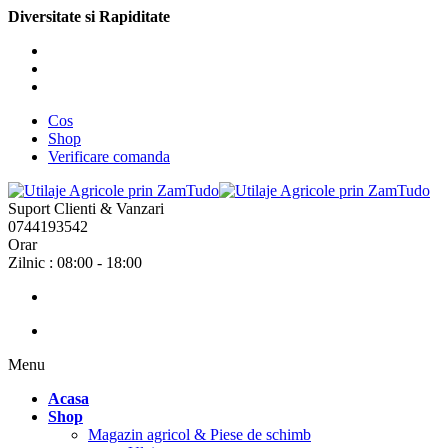
Diversitate si Rapiditate
Cos
Shop
Verificare comanda
Suport Clienti & Vanzari
0744193542
Orar
Zilnic : 08:00 - 18:00
Menu
Acasa
Shop
Magazin agricol & Piese de schimb