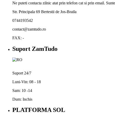
Ne puteti contacta zilnic atat prin telefon cat si prin email. Su
Str. Principala 69 Bertestii de Jos-Braila
0744193542
contact@zamtudo.ro
FAX: -
Suport ZamTudo
Suport 24/7
Luni-Vin: 08 - 18
Sam: 10 -14
Dum: Inchis
PLATFORMA SOL