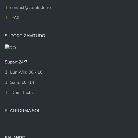
contact@zamtudo.ro
FAX: -
SUPORT ZAMTUDO
Suport 24/7
Luni-Vin: 08 - 18
Sam: 10 -14
Dum: Inchis
PLATFORMA SOL
SAL ANPC