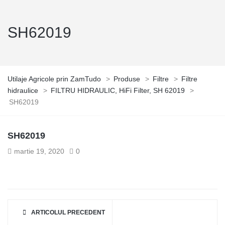
SH62019
Utilaje Agricole prin ZamTudo
>
Produse
>
Filtre
>
Filtre
hidraulice
>
FILTRU HIDRAULIC, HiFi Filter, SH 62019
>
SH62019
SH62019
martie 19, 2020
0
ARTICOLUL PRECEDENT