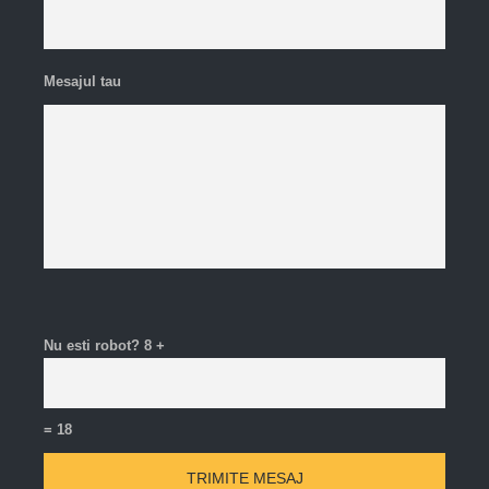
Mesajul tau
Nu esti robot?
8 +
= 18