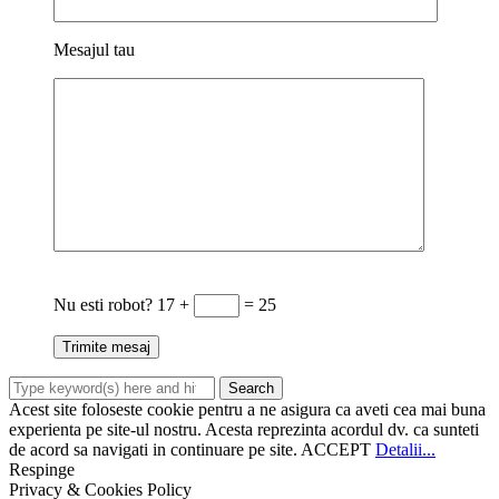
Mesajul tau
Nu esti robot?
17 +
= 25
Acest site foloseste cookie pentru a ne asigura ca aveti cea mai buna
experienta pe site-ul nostru. Acesta reprezinta acordul dv. ca sunteti
de acord sa navigati in continuare pe site.
ACCEPT
Detalii...
Respinge
Privacy & Cookies Policy