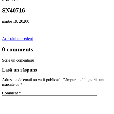
SN40716
martie 19, 2020
0
Articolul precedent
0 comments
Scrie un comentariu
Lasă un răspuns
Adresa ta de email nu va fi publicată.
Câmpurile obligatorii sunt
marcate cu
*
Comment
*