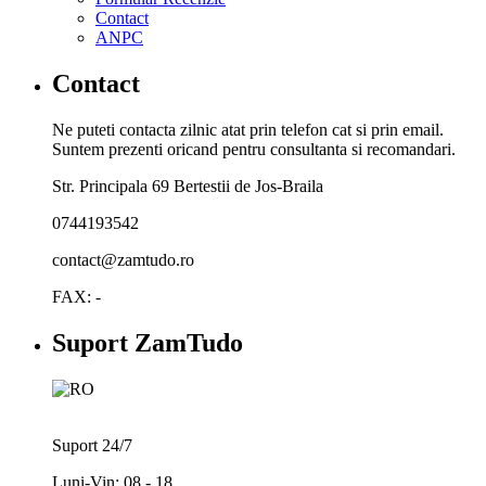
Contact
ANPC
Contact
Ne puteti contacta zilnic atat prin telefon cat si prin email.
Suntem prezenti oricand pentru consultanta si recomandari.
Str. Principala 69 Bertestii de Jos-Braila
0744193542
contact@zamtudo.ro
FAX: -
Suport ZamTudo
Suport 24/7
Luni-Vin: 08 - 18