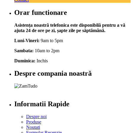
Orar functionare
Asistența noastră telefonica este disponibilă pentru a vă
ajuta 24 de ore pe zi, șapte zile pe săptămână.
Luni-Vineri:
9am to 5pm
Sambata:
10am to 2pm
Duminica:
Inchis
Despre compania noastră
Informatii Rapide
Despre noi
Produse
Noutati
Formular Recenzie