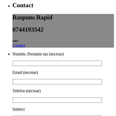
Contact
Raspuns Rapid
0744193542
sau
Contact
Numele, Prenume tau (necesar)
Email (necesar)
Telefon (necesar)
Subiect