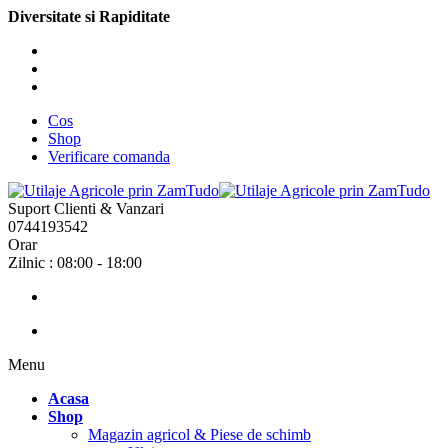
Diversitate si Rapiditate
Cos
Shop
Verificare comanda
Suport Clienti & Vanzari
0744193542
Orar
Zilnic : 08:00 - 18:00
Menu
Acasa
Shop
Magazin agricol & Piese de schimb