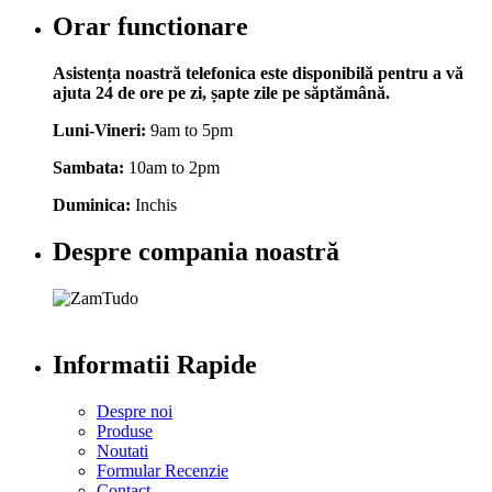
Orar functionare
Asistența noastră telefonica este disponibilă pentru a vă
ajuta 24 de ore pe zi, șapte zile pe săptămână.
Luni-Vineri:
9am to 5pm
Sambata:
10am to 2pm
Duminica:
Inchis
Despre compania noastră
Informatii Rapide
Despre noi
Produse
Noutati
Formular Recenzie
Contact