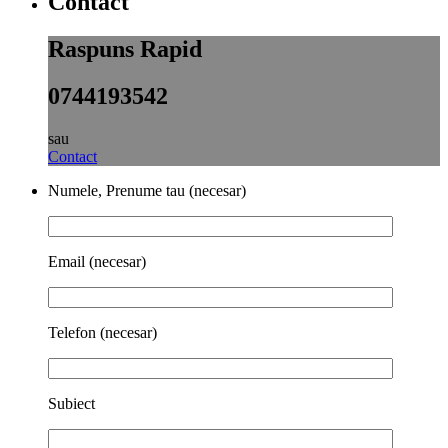
Contact
Raspuns Rapid
0744193542
sau
Contact
Numele, Prenume tau (necesar)
Email (necesar)
Telefon (necesar)
Subiect