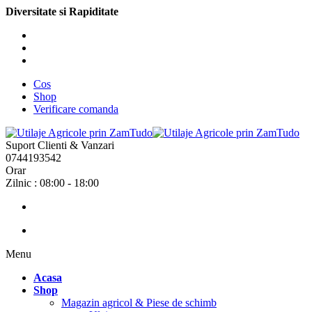
Diversitate si Rapiditate
Cos
Shop
Verificare comanda
Suport Clienti & Vanzari
0744193542
Orar
Zilnic : 08:00 - 18:00
Menu
Acasa
Shop
Magazin agricol & Piese de schimb