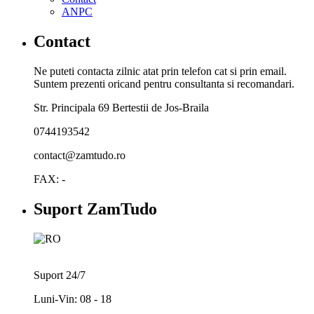
ANPC
Contact
Ne puteti contacta zilnic atat prin telefon cat si prin email.
Suntem prezenti oricand pentru consultanta si recomandari.
Str. Principala 69 Bertestii de Jos-Braila
0744193542
contact@zamtudo.ro
FAX: -
Suport ZamTudo
Suport 24/7
Luni-Vin: 08 - 18