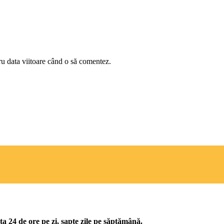
ru data viitoare când o să comentez.
ta 24 de ore pe zi, șapte zile pe săptămână.