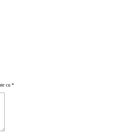
ate cu
*