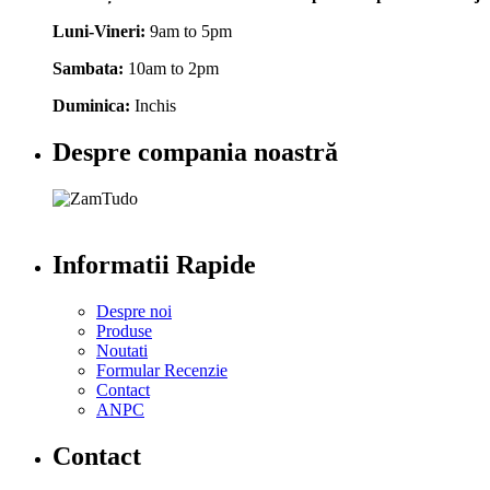
Luni-Vineri:
9am to 5pm
Sambata:
10am to 2pm
Duminica:
Inchis
Despre compania noastră
Informatii Rapide
Despre noi
Produse
Noutati
Formular Recenzie
Contact
ANPC
Contact