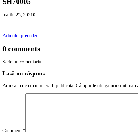
SH70005
martie 25, 2021
0
Articolul precedent
0 comments
Scrie un comentariu
Lasă un răspuns
Adresa ta de email nu va fi publicată.
Câmpurile obligatorii sunt marc
Comment
*