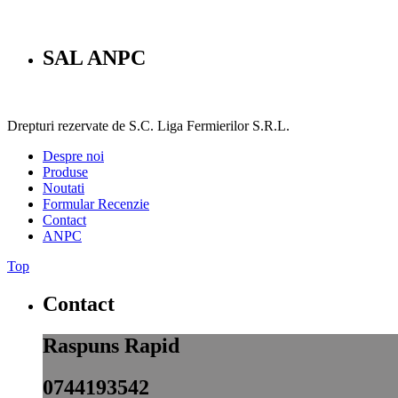
SAL ANPC
Drepturi rezervate de S.C. Liga Fermierilor S.R.L.
Despre noi
Produse
Noutati
Formular Recenzie
Contact
ANPC
Top
Contact
Raspuns Rapid
0744193542