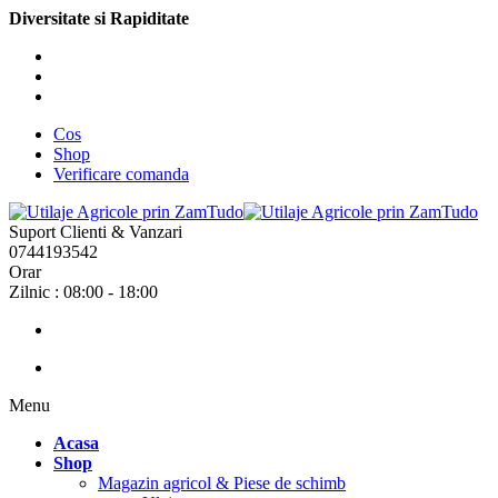
Diversitate si Rapiditate
Cos
Shop
Verificare comanda
Suport Clienti & Vanzari
0744193542
Orar
Zilnic : 08:00 - 18:00
Menu
Acasa
Shop
Magazin agricol & Piese de schimb