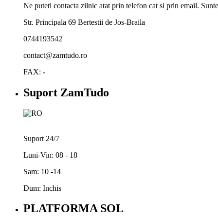
Ne puteti contacta zilnic atat prin telefon cat si prin email. Su
Str. Principala 69 Bertestii de Jos-Braila
0744193542
contact@zamtudo.ro
FAX: -
Suport ZamTudo
Suport 24/7
Luni-Vin: 08 - 18
Sam: 10 -14
Dum: Inchis
PLATFORMA SOL