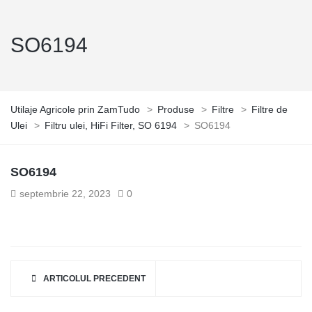
SO6194
Utilaje Agricole prin ZamTudo
>
Produse
>
Filtre
>
Filtre de
Ulei
>
Filtru ulei, HiFi Filter, SO 6194
>
SO6194
SO6194
septembrie 22, 2023
0
ARTICOLUL PRECEDENT