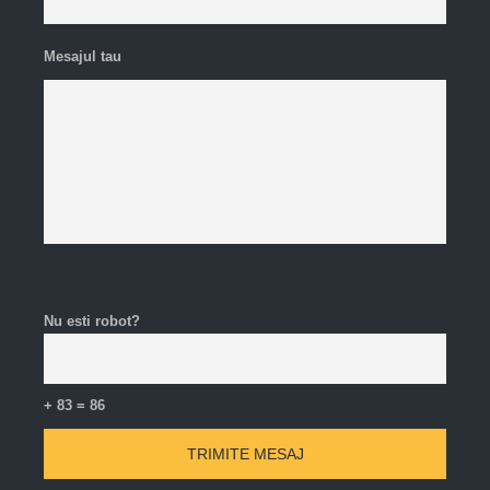
Mesajul tau
Nu esti robot?
+ 83 = 86