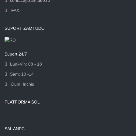
contact@zamtudo.ro
FAX: -
SUPORT ZAMTUDO
Suport 24/7
Luni-Vin: 08 - 18
Sam: 10 -14
Dum: Inchis
PLATFORMA SOL
SAL ANPC