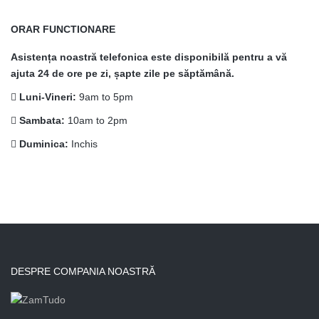
ORAR FUNCTIONARE
Asistența noastră telefonica este disponibilă pentru a vă
ajuta 24 de ore pe zi, șapte zile pe săptămână.
Luni-Vineri:
9am to 5pm
Sambata:
10am to 2pm
Duminica:
Inchis
DESPRE COMPANIA NOASTRĂ