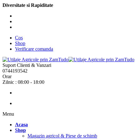
Diversitate si Rapiditate
Cos
Shop
Verificare comanda
Suport Clienti & Vanzari
0744193542
Orar
Zilnic : 08:00 - 18:00
Menu
Acasa
Shop
Magazin agricol & Piese de schimb