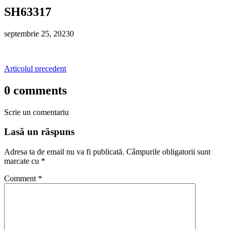
SH63317
septembrie 25, 2023
0
Articolul precedent
0 comments
Scrie un comentariu
Lasă un răspuns
Adresa ta de email nu va fi publicată.
Câmpurile obligatorii sunt
marcate cu
*
Comment
*