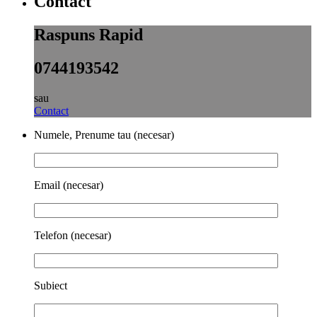
Contact
Raspuns Rapid
0744193542
sau
Contact
Numele, Prenume tau (necesar)
Email (necesar)
Telefon (necesar)
Subiect