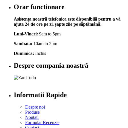
Orar functionare
Asistența noastră telefonica este disponibilă pentru a vă
ajuta 24 de ore pe zi, șapte zile pe săptămână.
Luni-Vineri:
9am to 5pm
Sambata:
10am to 2pm
Duminica:
Inchis
Despre compania noastră
Informatii Rapide
Despre noi
Produse
Noutati
Formular Recenzie
Contact