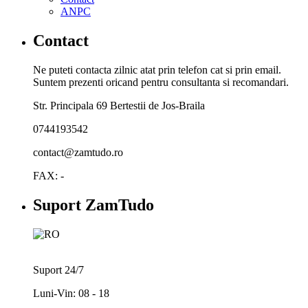
ANPC
Contact
Ne puteti contacta zilnic atat prin telefon cat si prin email.
Suntem prezenti oricand pentru consultanta si recomandari.
Str. Principala 69 Bertestii de Jos-Braila
0744193542
contact@zamtudo.ro
FAX: -
Suport ZamTudo
Suport 24/7
Luni-Vin: 08 - 18