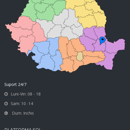
Suport 24/7
Luni-Vin: 08 - 18
Sam: 10 -14
Dum: Inchis
PLATFORMA SOL