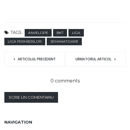
TAGS:
ANVELOPE
BKT
LIGA
LIGA FERMIERILOR
SEMANATOARE
ARTICOLUL PRECEDENT
URMATORUL ARTICOL
0 comments
SCRIE UN COMENTARIU
NAVIGATION