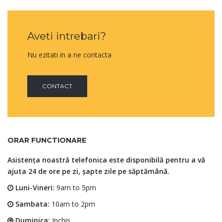
Aveti intrebari?
Nu ezitati in a ne contacta
CONTACT
ORAR FUNCTIONARE
Asistența noastră telefonica este disponibilă pentru a vă
ajuta 24 de ore pe zi, șapte zile pe săptămână.
Luni-Vineri:
9am to 5pm
Sambata:
10am to 2pm
Duminica:
Inchis