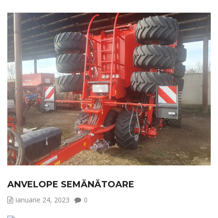
ANVELOPE SEMĂNĂTOARE
ianuarie 24, 2023
0