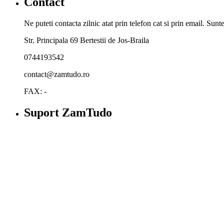
Contact
Ne puteti contacta zilnic atat prin telefon cat si prin email. Su
Str. Principala 69 Bertestii de Jos-Braila
0744193542
contact@zamtudo.ro
FAX: -
Suport ZamTudo