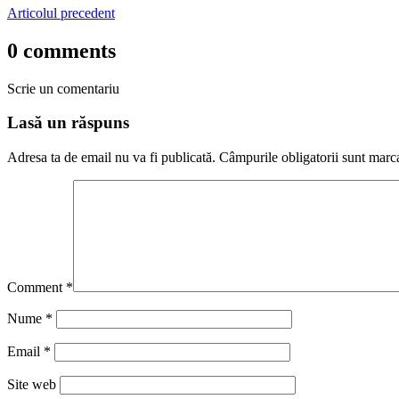
Articolul precedent
0 comments
Scrie un comentariu
Lasă un răspuns
Adresa ta de email nu va fi publicată.
Câmpurile obligatorii sunt marc
Comment
*
Nume
*
Email
*
Site web