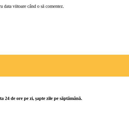
ru data viitoare când o să comentez.
ta 24 de ore pe zi, șapte zile pe săptămână.