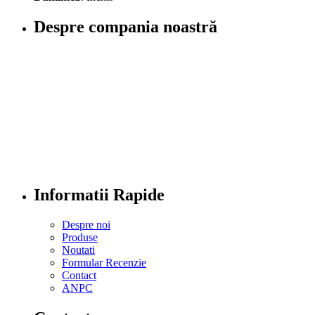
Despre compania noastră
Informatii Rapide
Despre noi
Produse
Noutati
Formular Recenzie
Contact
ANPC