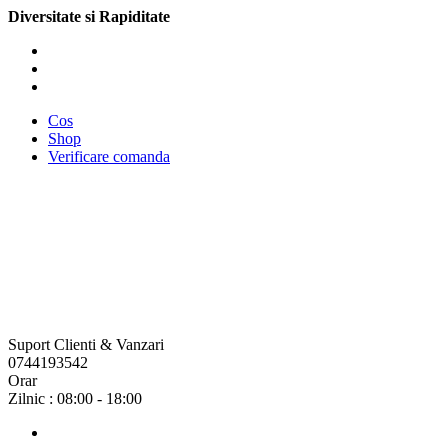
Diversitate si Rapiditate
Cos
Shop
Verificare comanda
Suport Clienti & Vanzari
0744193542
Orar
Zilnic : 08:00 - 18:00