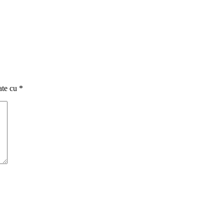
ate cu
*