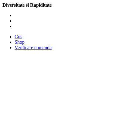
Diversitate si Rapiditate
Cos
Shop
Verificare comanda