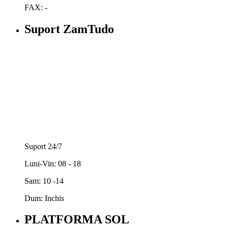
FAX: -
Suport ZamTudo
Suport 24/7
Luni-Vin: 08 - 18
Sam: 10 -14
Dum: Inchis
PLATFORMA SOL