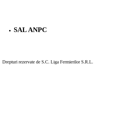
SAL ANPC
Drepturi rezervate de S.C. Liga Fermierilor S.R.L.