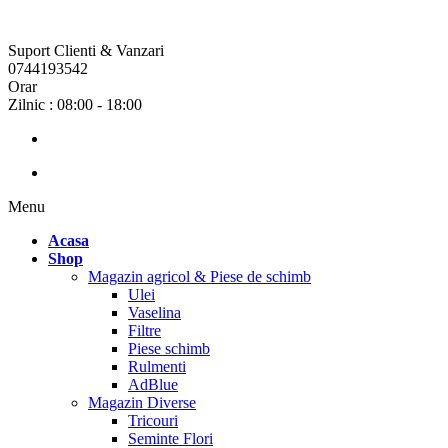
Suport Clienti & Vanzari
0744193542
Orar
Zilnic : 08:00 - 18:00
Menu
Acasa
Shop
Magazin agricol & Piese de schimb
Ulei
Vaselina
Filtre
Piese schimb
Rulmenti
AdBlue
Magazin Diverse
Tricouri
Seminte Flori