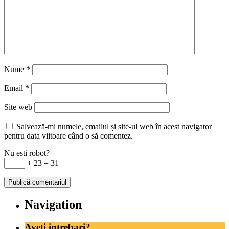
Nume
*
Email
*
Site web
Salvează-mi numele, emailul și site-ul web în acest navigator
pentru data viitoare când o să comentez.
Nu esti robot?
+ 23 = 31
Navigation
Aveti intrebari?