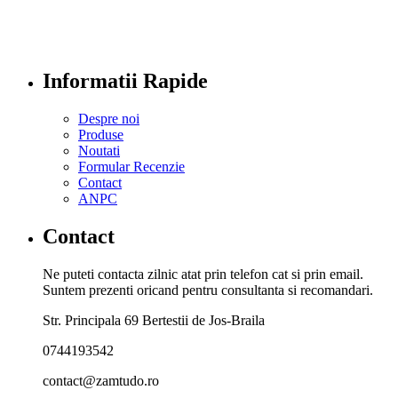
Informatii Rapide
Despre noi
Produse
Noutati
Formular Recenzie
Contact
ANPC
Contact
Ne puteti contacta zilnic atat prin telefon cat si prin email.
Suntem prezenti oricand pentru consultanta si recomandari.
Str. Principala 69 Bertestii de Jos-Braila
0744193542
contact@zamtudo.ro