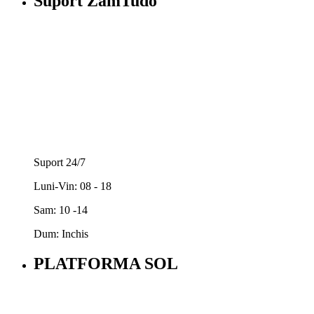
Suport ZamTudo
Suport 24/7
Luni-Vin: 08 - 18
Sam: 10 -14
Dum: Inchis
PLATFORMA SOL