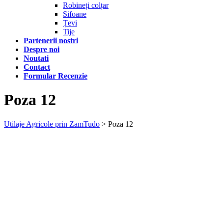
Robineți colțar
Sifoane
Țevi
Tije
Partenerii nostri
Despre noi
Noutati
Contact
Formular Recenzie
Poza 12
Utilaje Agricole prin ZamTudo
>
Poza 12