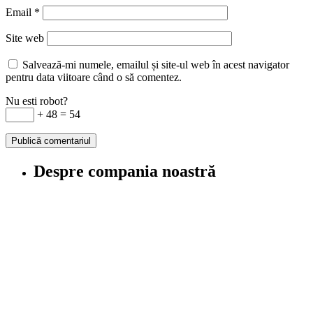
Email
*
Site web
Salvează-mi numele, emailul și site-ul web în acest navigator
pentru data viitoare când o să comentez.
Nu esti robot?
+ 48 = 54
Despre compania noastră