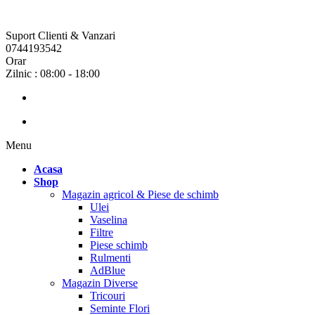
Suport Clienti & Vanzari
0744193542
Orar
Zilnic : 08:00 - 18:00
Menu
Acasa
Shop
Magazin agricol & Piese de schimb
Ulei
Vaselina
Filtre
Piese schimb
Rulmenti
AdBlue
Magazin Diverse
Tricouri
Seminte Flori