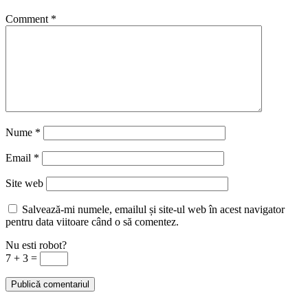
Comment
*
Nume
*
Email
*
Site web
Salvează-mi numele, emailul și site-ul web în acest navigator
pentru data viitoare când o să comentez.
Nu esti robot?
7 + 3 =