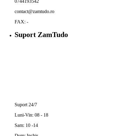
0744193542
contact@zamtudo.ro
FAX: -
Suport ZamTudo
Suport 24/7
Luni-Vin: 08 - 18
Sam: 10 -14
Dum: Inchis