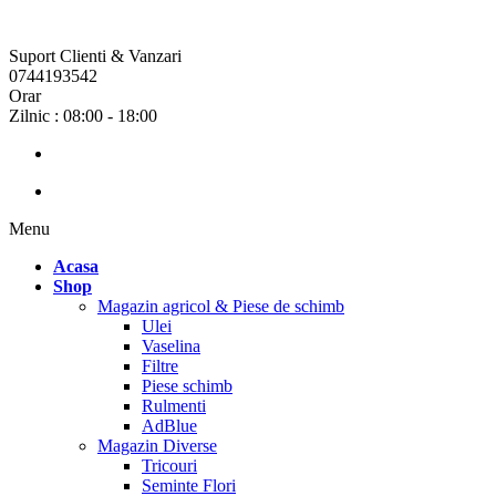
Suport Clienti & Vanzari
0744193542
Orar
Zilnic : 08:00 - 18:00
Menu
Acasa
Shop
Magazin agricol & Piese de schimb
Ulei
Vaselina
Filtre
Piese schimb
Rulmenti
AdBlue
Magazin Diverse
Tricouri
Seminte Flori