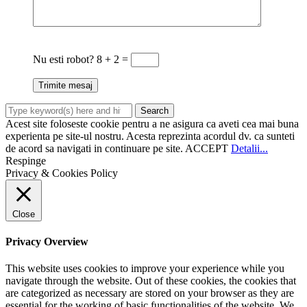
Nu esti robot?
8 + 2 =
Acest site foloseste cookie pentru a ne asigura ca aveti cea mai buna
experienta pe site-ul nostru. Acesta reprezinta acordul dv. ca sunteti
de acord sa navigati in continuare pe site.
ACCEPT
Detalii...
Respinge
Privacy & Cookies Policy
Close
Privacy Overview
This website uses cookies to improve your experience while you
navigate through the website. Out of these cookies, the cookies that
are categorized as necessary are stored on your browser as they are
essential for the working of basic functionalities of the website. We