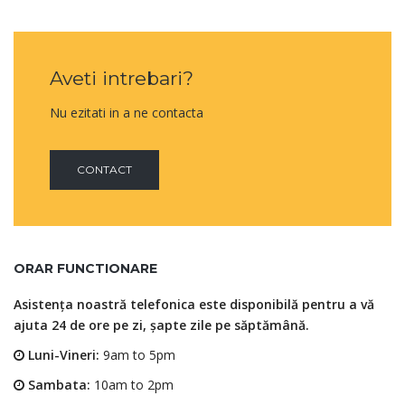
Aveti intrebari?
Nu ezitati in a ne contacta
CONTACT
ORAR FUNCTIONARE
Asistența noastră telefonica este disponibilă pentru a vă
ajuta 24 de ore pe zi, șapte zile pe săptămână.
Luni-Vineri:
9am to 5pm
Sambata:
10am to 2pm