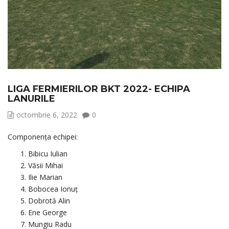
LIGA FERMIERILOR BKT 2022- ECHIPA
LANURILE
octombrie 6, 2022
0
Componența echipei:
Bibicu Iulian
Văsii Mihai
Ilie Marian
Bobocea Ionuț
Dobrotă Alin
Ene George
Mungiu Radu