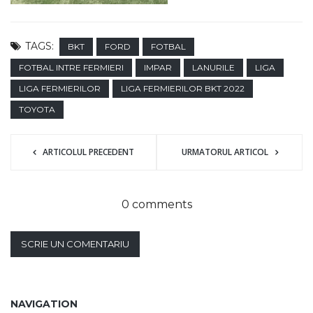
TAGS:
BKT
FORD
FOTBAL
FOTBAL INTRE FERMIERI
IMPAR
LANURILE
LIGA
LIGA FERMIERILOR
LIGA FERMIERILOR BKT 2022
TOYOTA
ARTICOLUL PRECEDENT
URMATORUL ARTICOL
0 comments
SCRIE UN COMENTARIU
NAVIGATION