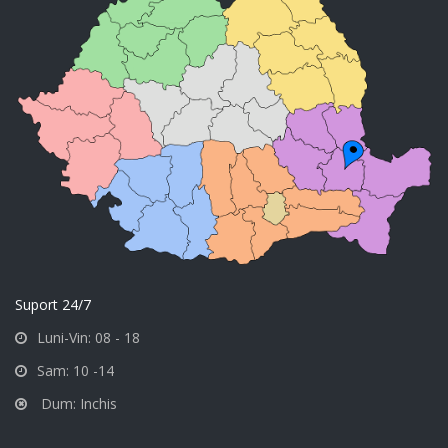
Suport 24/7
Luni-Vin: 08 - 18
Sam: 10 -14
Dum: Inchis