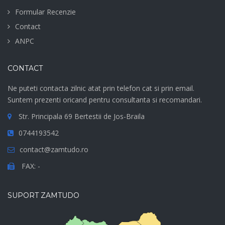
Formular Recenzie
Contact
ANPC
CONTACT
Ne puteti contacta zilnic atat prin telefon cat si prin email.
Suntem prezenti oricand pentru consultanta si recomandari.
Str. Principala 69 Bertestii de Jos-Braila
0744193542
contact@zamtudo.ro
FAX: -
SUPORT ZAMTUDO