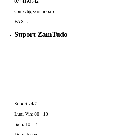
0744193542
contact@zamtudo.ro
FAX: -
Suport ZamTudo
Suport 24/7
Luni-Vin: 08 - 18
Sam: 10 -14
Dum: Inchis