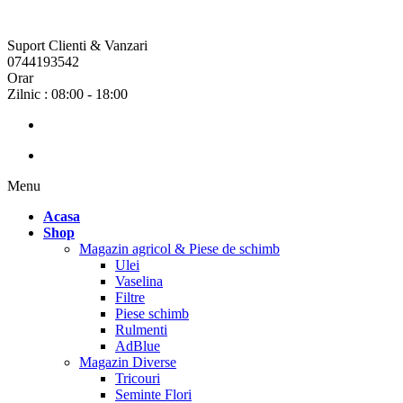
Suport Clienti & Vanzari
0744193542
Orar
Zilnic : 08:00 - 18:00
Menu
Acasa
Shop
Magazin agricol & Piese de schimb
Ulei
Vaselina
Filtre
Piese schimb
Rulmenti
AdBlue
Magazin Diverse
Tricouri
Seminte Flori