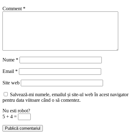
Comment
*
Nume
*
Email
*
Site web
Salvează-mi numele, emailul și site-ul web în acest navigator
pentru data viitoare când o să comentez.
Nu esti robot?
5 + 4 =