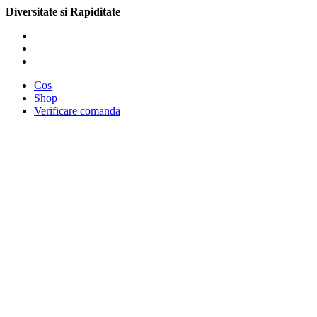
Diversitate si Rapiditate
Cos
Shop
Verificare comanda