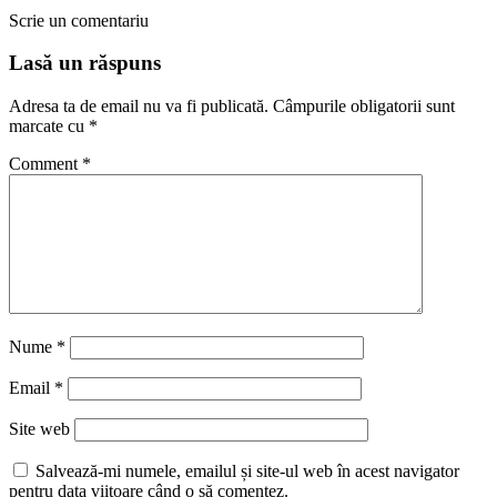
Scrie un comentariu
Lasă un răspuns
Adresa ta de email nu va fi publicată.
Câmpurile obligatorii sunt
marcate cu
*
Comment
*
Nume
*
Email
*
Site web
Salvează-mi numele, emailul și site-ul web în acest navigator
pentru data viitoare când o să comentez.