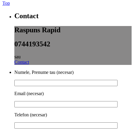
Top
Contact
Raspuns Rapid
0744193542
sau
Contact
Numele, Prenume tau (necesar)
Email (necesar)
Telefon (necesar)