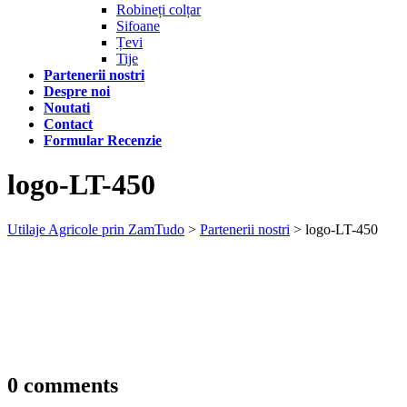
Robineți colțar
Sifoane
Țevi
Tije
Partenerii nostri
Despre noi
Noutati
Contact
Formular Recenzie
logo-LT-450
Utilaje Agricole prin ZamTudo
>
Partenerii nostri
>
logo-LT-450
0 comments