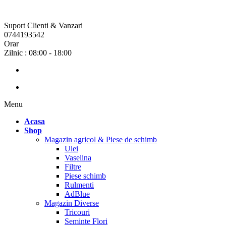
Suport Clienti & Vanzari
0744193542
Orar
Zilnic : 08:00 - 18:00
Menu
Acasa
Shop
Magazin agricol & Piese de schimb
Ulei
Vaselina
Filtre
Piese schimb
Rulmenti
AdBlue
Magazin Diverse
Tricouri
Seminte Flori