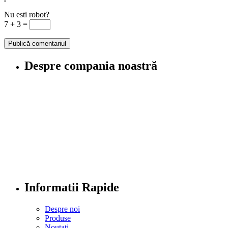
Nu esti robot?
7 + 3 =
Despre compania noastră
Informatii Rapide
Despre noi
Produse
Noutati