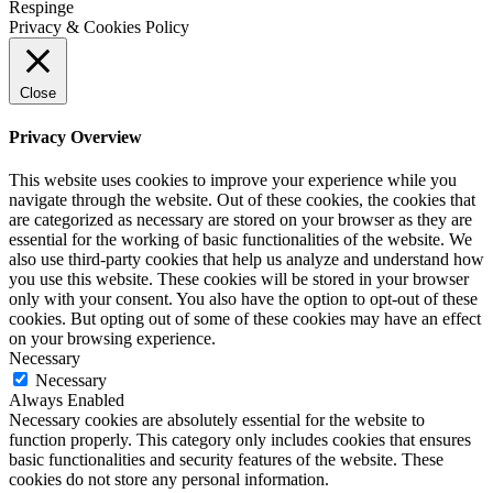
Respinge
Privacy & Cookies Policy
Close
Privacy Overview
This website uses cookies to improve your experience while you
navigate through the website. Out of these cookies, the cookies that
are categorized as necessary are stored on your browser as they are
essential for the working of basic functionalities of the website. We
also use third-party cookies that help us analyze and understand how
you use this website. These cookies will be stored in your browser
only with your consent. You also have the option to opt-out of these
cookies. But opting out of some of these cookies may have an effect
on your browsing experience.
Necessary
Necessary
Always Enabled
Necessary cookies are absolutely essential for the website to
function properly. This category only includes cookies that ensures
basic functionalities and security features of the website. These
cookies do not store any personal information.