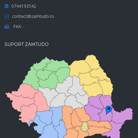
0744193542
contact@zamtudo.ro
FAX: -
SUPORT ZAMTUDO