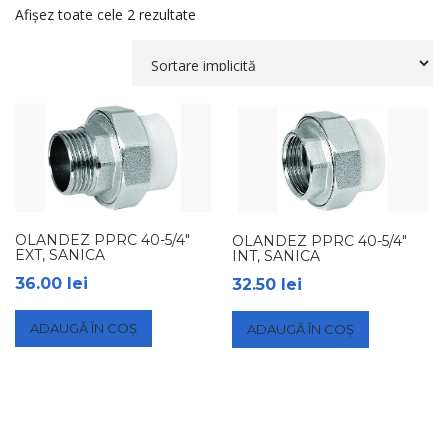
Afișez toate cele 2 rezultate
OLANDEZ PPRC 40-5/4″
OLANDEZ PPRC 40-5/4″
EXT, SANICA
INT, SANICA
36.00
lei
32.50
lei
ADAUGĂ ÎN COȘ
ADAUGĂ ÎN COȘ