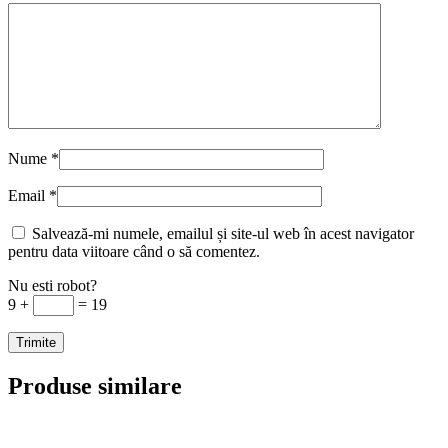
Nume
*
Email
*
Salvează-mi numele, emailul și site-ul web în acest navigator
pentru data viitoare când o să comentez.
Nu esti robot?
9 +
= 19
Produse similare