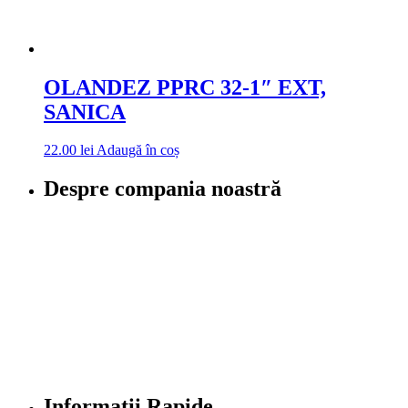
OLANDEZ PPRC 32-1″ EXT,
SANICA
22.00
lei
Adaugă în coș
Despre compania noastră
Informatii Rapide