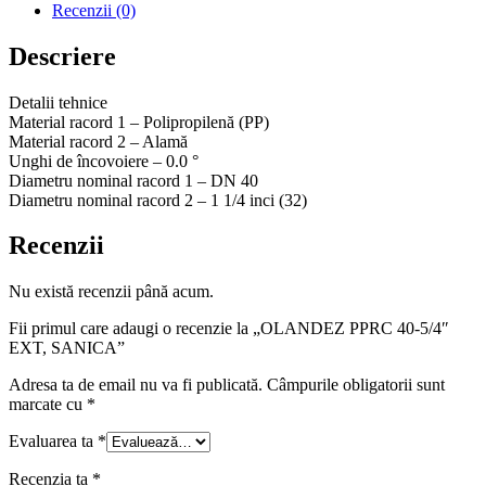
Recenzii (0)
Descriere
Detalii tehnice
Material racord 1 – Polipropilenă (PP)
Material racord 2 – Alamă
Unghi de încovoiere – 0.0 °
Diametru nominal racord 1 – DN 40
Diametru nominal racord 2 – 1 1/4 inci (32)
Recenzii
Nu există recenzii până acum.
Fii primul care adaugi o recenzie la „OLANDEZ PPRC 40-5/4″
EXT, SANICA”
Adresa ta de email nu va fi publicată.
Câmpurile obligatorii sunt
marcate cu
*
Evaluarea ta
*
Recenzia ta
*