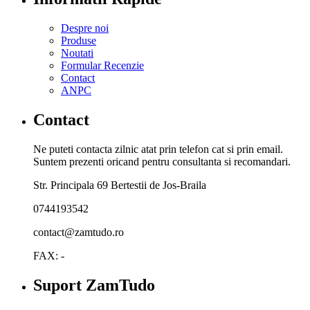
Despre noi
Produse
Noutati
Formular Recenzie
Contact
ANPC
Contact
Ne puteti contacta zilnic atat prin telefon cat si prin email.
Suntem prezenti oricand pentru consultanta si recomandari.
Str. Principala 69 Bertestii de Jos-Braila
0744193542
contact@zamtudo.ro
FAX: -
Suport ZamTudo