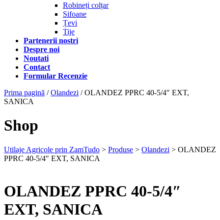
Robineți colțar
Sifoane
Țevi
Tije
Partenerii nostri
Despre noi
Noutati
Contact
Formular Recenzie
Prima pagină
/
Olandezi
/ OLANDEZ PPRC 40-5/4″ EXT,
SANICA
Shop
Utilaje Agricole prin ZamTudo
>
Produse
>
Olandezi
>
OLANDEZ
PPRC 40-5/4″ EXT, SANICA
OLANDEZ PPRC 40-5/4″
EXT, SANICA