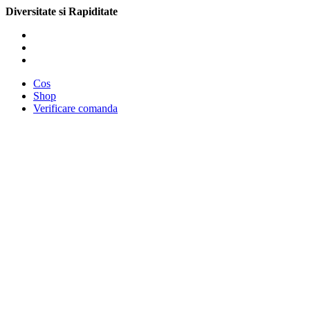
Diversitate si Rapiditate
Cos
Shop
Verificare comanda