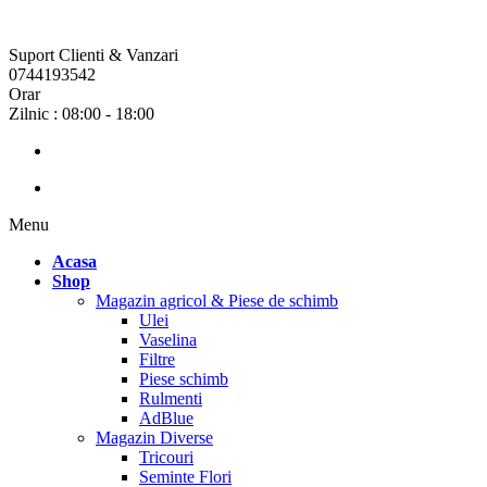
Suport Clienti & Vanzari
0744193542
Orar
Zilnic : 08:00 - 18:00
Menu
Acasa
Shop
Magazin agricol & Piese de schimb
Ulei
Vaselina
Filtre
Piese schimb
Rulmenti
AdBlue
Magazin Diverse
Tricouri
Seminte Flori