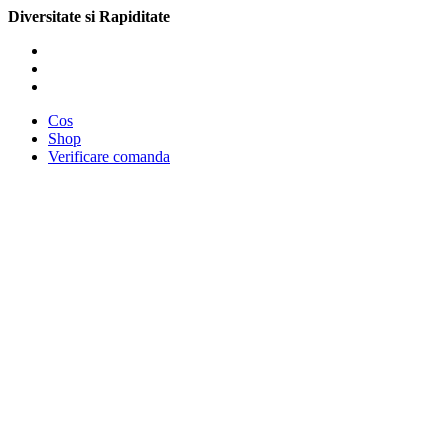
Diversitate si Rapiditate
Cos
Shop
Verificare comanda