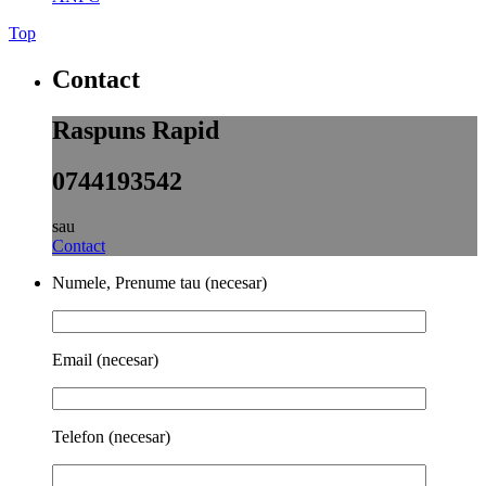
Top
Contact
Raspuns Rapid
0744193542
sau
Contact
Numele, Prenume tau (necesar)
Email (necesar)
Telefon (necesar)