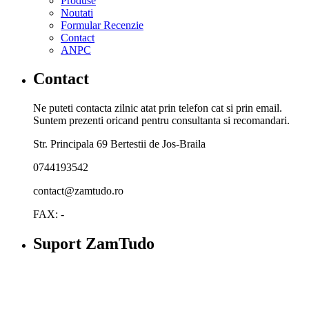
Produse
Noutati
Formular Recenzie
Contact
ANPC
Contact
Ne puteti contacta zilnic atat prin telefon cat si prin email.
Suntem prezenti oricand pentru consultanta si recomandari.
Str. Principala 69 Bertestii de Jos-Braila
0744193542
contact@zamtudo.ro
FAX: -
Suport ZamTudo