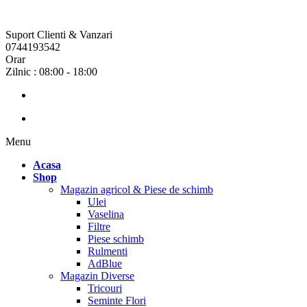
Suport Clienti & Vanzari
0744193542
Orar
Zilnic : 08:00 - 18:00
Menu
Acasa
Shop
Magazin agricol & Piese de schimb
Ulei
Vaselina
Filtre
Piese schimb
Rulmenti
AdBlue
Magazin Diverse
Tricouri
Seminte Flori