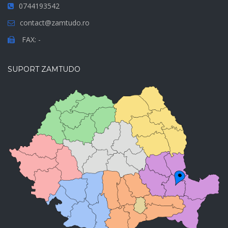
0744193542
contact@zamtudo.ro
FAX: -
SUPORT ZAMTUDO