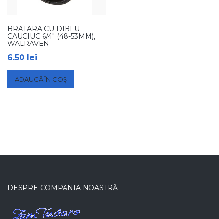
BRATARA CU DIBLU
CAUCIUC 6/4″ (48-53MM),
WALRAVEN
6.50
lei
ADAUGĂ ÎN COȘ
DESPRE COMPANIA NOASTRĂ