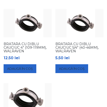
BRATARA CU DIBLU
BRATARA CU DIBLU
CAUCIUC 4″ (109-119MM),
CAUCIUC 5/4″ (40-46MM),
WALRAVEN
WALRAVEN
12.50
lei
5.50
lei
ADAUGĂ ÎN COȘ
ADAUGĂ ÎN COȘ