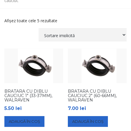
cauciuc
Afișez toate cele 5 rezultate
BRATARA CU DIBLU
BRATARA CU DIBLU
CAUCIUC 1″ (33-37MM),
CAUCIUC 2″ (60-66MM),
WALRAVEN
WALRAVEN
5.50
lei
7.00
lei
ADAUGĂ ÎN COȘ
ADAUGĂ ÎN COȘ