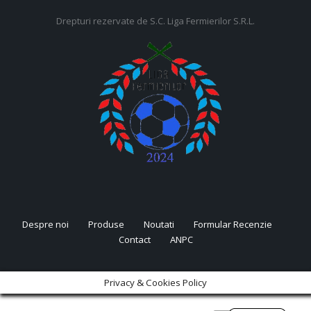
Drepturi rezervate de S.C. Liga Fermierilor S.R.L.
Despre noi
Produse
Noutati
Formular Recenzie
Contact
ANPC
Privacy & Cookies Policy