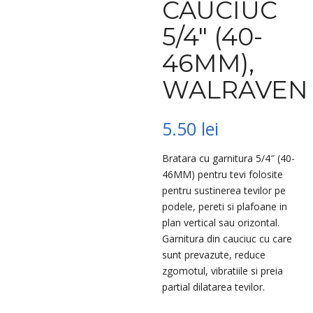
CAUCIUC
5/4″ (40-
46MM),
WALRAVEN
5.50
lei
Bratara cu garnitura 5/4″ (40-
46MM) pentru tevi folosite
pentru sustinerea tevilor pe
podele, pereti si plafoane in
plan vertical sau orizontal.
Garnitura din cauciuc cu care
sunt prevazute, reduce
zgomotul, vibratiile si preia
partial dilatarea tevilor.