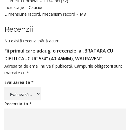
Diametru nominal – 1 1/4 inci (32)
Incrustație – Cauciuc
Dimensiune racord, mecanism racord – M8
Recenzii
Nu există recenzii până acum.
Fii primul care adaugi o recenzie la „BRATARA CU
DIBLU CAUCIUC 5/4″ (40-46MM), WALRAVEN”
Adresa ta de email nu va fi publicată.
Câmpurile obligatorii sunt
marcate cu
*
Evaluarea ta
*
Recenzia ta
*