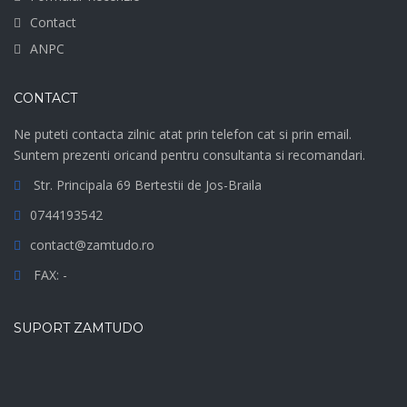
Contact
ANPC
CONTACT
Ne puteti contacta zilnic atat prin telefon cat si prin email.
Suntem prezenti oricand pentru consultanta si recomandari.
Str. Principala 69 Bertestii de Jos-Braila
0744193542
contact@zamtudo.ro
FAX: -
SUPORT ZAMTUDO