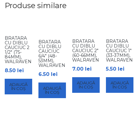
Produse similare
BRATARA
BRATARA
BRATARA
BRATARA
CU DIBLU
CU DIBLU
CU DIBLU
CU DIBLU
CAUCIUC 2
CAUCIUC 2″
CAUCIUC 1″
CAUCIUC
1/2″ (75-
(60-66MM),
(33-37MM),
6/4″ (48-
84MM),
WALRAVEN
WALRAVEN
53MM),
WALRAVEN
WALRAVEN
7.00
lei
5.50
lei
8.50
lei
6.50
lei
ADAUGĂ
ADAUGĂ
ADAUGĂ
ÎN COȘ
ÎN COȘ
ADAUGĂ
ÎN COȘ
ÎN COȘ