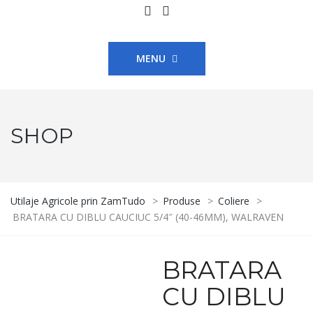
MENU
SHOP
Utilaje Agricole prin ZamTudo
>
Produse
>
Coliere
>
BRATARA CU DIBLU CAUCIUC 5/4″ (40-46MM), WALRAVEN
BRATARA
CU DIBLU