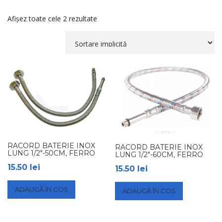
Afișez toate cele 2 rezultate
RACORD BATERIE INOX
RACORD BATERIE INOX
LUNG 1/2″-50CM, FERRO
LUNG 1/2″-60CM, FERRO
15.50
lei
15.50
lei
ADAUGĂ ÎN COȘ
ADAUGĂ ÎN COȘ