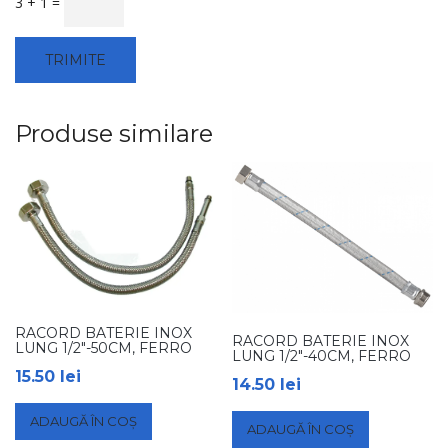
3 + 1 =
Produse similare
RACORD BATERIE INOX
RACORD BATERIE INOX
LUNG 1/2″-50CM, FERRO
LUNG 1/2″-40CM, FERRO
15.50
lei
14.50
lei
ADAUGĂ ÎN COȘ
ADAUGĂ ÎN COȘ