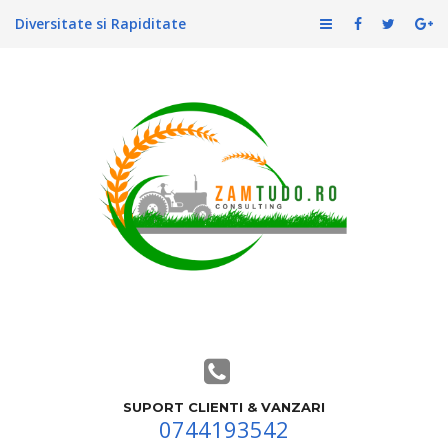
Diversitate si Rapiditate
SUPORT CLIENTI & VANZARI
0744193542