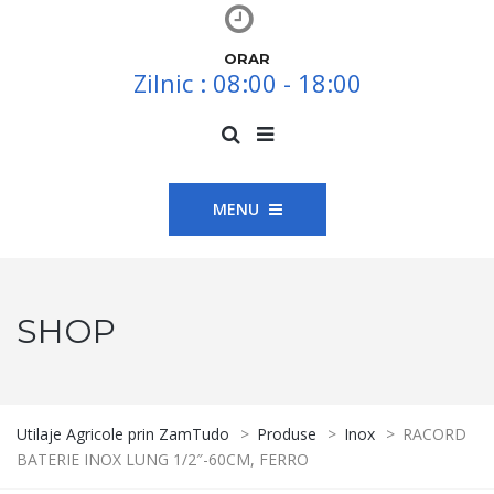
ORAR
Zilnic : 08:00 - 18:00
MENU
SHOP
Utilaje Agricole prin ZamTudo
>
Produse
>
Inox
>
RACORD
BATERIE INOX LUNG 1/2″-60CM, FERRO