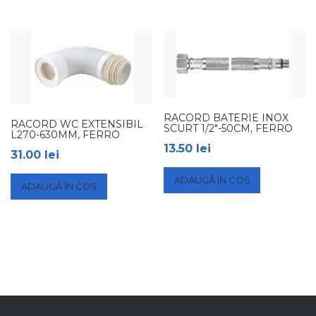
RACORD BATERIE INOX
RACORD WC EXTENSIBIL
SCURT 1/2″-50CM, FERRO
L270-630MM, FERRO
13.50
lei
31.00
lei
ADAUGĂ ÎN COȘ
ADAUGĂ ÎN COȘ