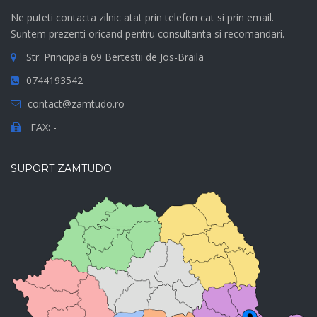
Ne puteti contacta zilnic atat prin telefon cat si prin email.
Suntem prezenti oricand pentru consultanta si recomandari.
Str. Principala 69 Bertestii de Jos-Braila
0744193542
contact@zamtudo.ro
FAX: -
SUPORT ZAMTUDO