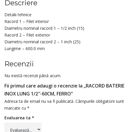
Descriere
Detalii tehnice
Racord 1 – Filet interior
Diametru nominal racord 1 – 1/2 inch (15)
Racord 2 – Filet exterior
Diametru nominal racord 2 – 1 inch (25)
Lungime – 600.0 mm
Recenzii
Nu există recenzii până acum.
Fii primul care adaugi o recenzie la „RACORD BATERIE
INOX LUNG 1/2″-60CM, FERRO”
Adresa ta de email nu va fi publicată.
Câmpurile obligatorii sunt
marcate cu
*
Evaluarea ta
*