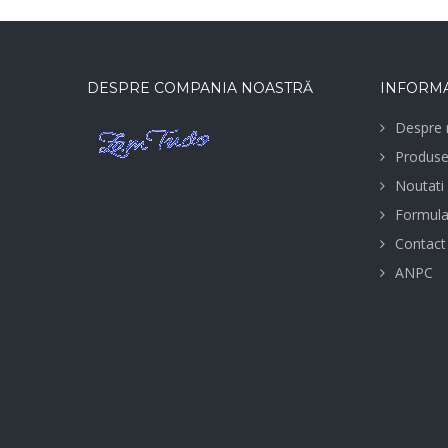
DESPRE COMPANIA NOASTRĂ
INFORMA
Despre 
Produs
Noutati
Formula
Contact
ANPC