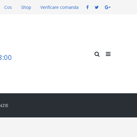
Cos
Shop
Verificare comanda
18:00
NZIE