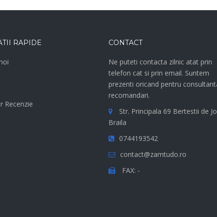
TII RAPIDE
CONTACT
noi
Ne puteti contacta zilnic atat prin
telefon cat si prin email. Suntem
e
prezenti oricand pentru consultant
recomandari.
r Recenzie
Str. Principala 69 Bertestii de Jo
Braila
0744193542
contact@zamtudo.ro
FAX: -