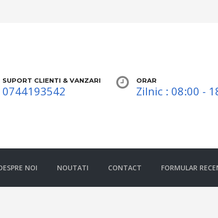
SUPORT CLIENTI & VANZARI
ORAR
0744193542
Zilnic : 08:00 - 
DESPRE NOI
NOUTATI
CONTACT
FORMULAR RECE