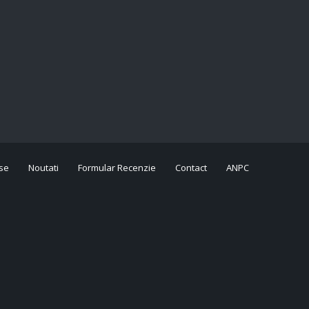
se
Noutati
Formular Recenzie
Contact
ANPC