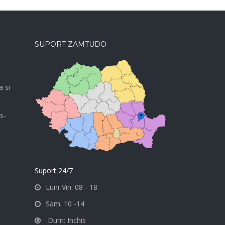
SUPORT ZAMTUDO
a si
s-
Suport 24/7
Luni-Vin: 08 - 18
Sam: 10 -14
Dum: Inchis