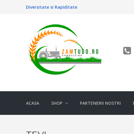
Diversitate si Rapiditate
ACASA
SHOP
PARTENERII NOSTRI