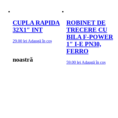
CUPLA RAPIDA
ROBINET DE
32X1″ INT
TRECERE CU
BILA F-POWER
29.00
lei
Adaugă în coș
1″ I-E PN30,
FERRO
noastră
59.00
lei
Adaugă în coș