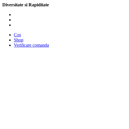
Diversitate si Rapiditate
Cos
Shop
Verificare comanda