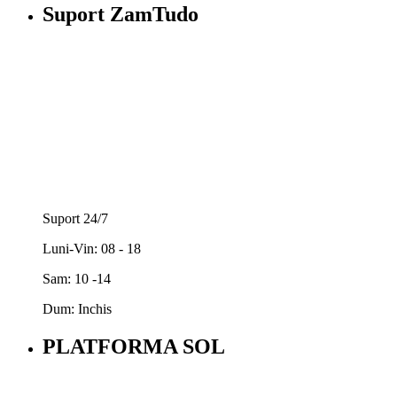
Suport ZamTudo
Suport 24/7
Luni-Vin: 08 - 18
Sam: 10 -14
Dum: Inchis
PLATFORMA SOL