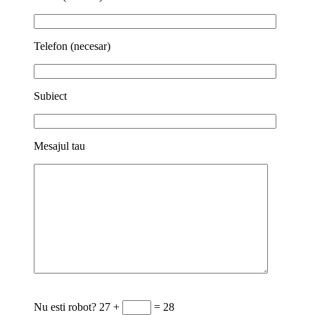
Telefon (necesar)
Subiect
Mesajul tau
Nu esti robot?
27 +
= 28