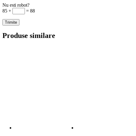
Nu esti robot?
85 +
= 88
Produse similare