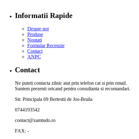
Informatii Rapide
Despre noi
Produse
Noutati
Formular Recenzie
Contact
ANPC
Contact
Ne puteti contacta zilnic atat prin telefon cat si prin email.
Suntem prezenti oricand pentru consultanta si recomandari.
Str. Principala 69 Bertestii de Jos-Braila
0744193542
contact@zamtudo.ro
FAX: -