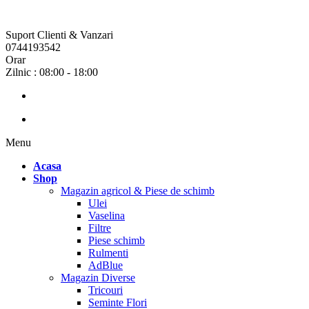
Suport Clienti & Vanzari
0744193542
Orar
Zilnic : 08:00 - 18:00
Menu
Acasa
Shop
Magazin agricol & Piese de schimb
Ulei
Vaselina
Filtre
Piese schimb
Rulmenti
AdBlue
Magazin Diverse
Tricouri
Seminte Flori