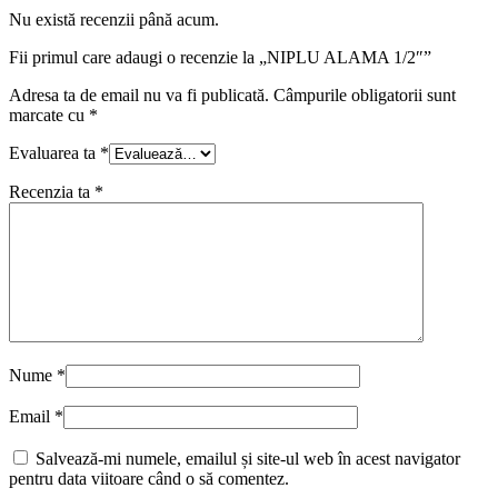
Nu există recenzii până acum.
Fii primul care adaugi o recenzie la „NIPLU ALAMA 1/2″”
Adresa ta de email nu va fi publicată.
Câmpurile obligatorii sunt
marcate cu
*
Evaluarea ta
*
Recenzia ta
*
Nume
*
Email
*
Salvează-mi numele, emailul și site-ul web în acest navigator
pentru data viitoare când o să comentez.