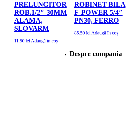
PRELUNGITOR
ROBINET BILA
ROB.1/2″-30MM
F-POWER 5/4″
ALAMA,
PN30, FERRO
SLOVARM
85.50
lei
Adaugă în coș
11.50
lei
Adaugă în coș
Despre compania