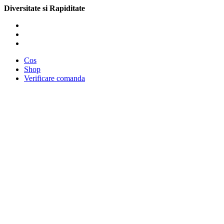
Diversitate si Rapiditate
Cos
Shop
Verificare comanda