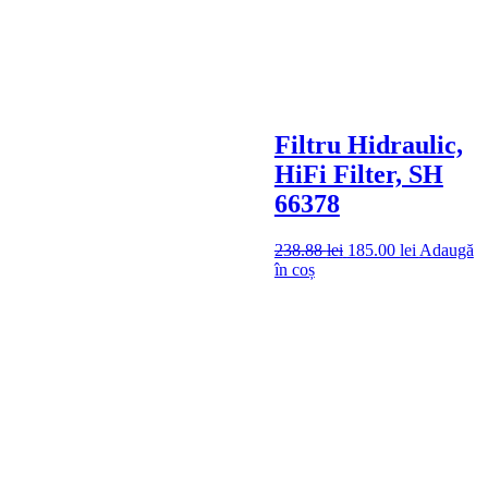
Filtru Hidraulic,
HiFi Filter, SH
66378
238.88
lei
185.00
lei
Adaugă
în coș