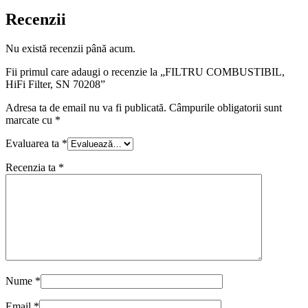
Recenzii
Nu există recenzii până acum.
Fii primul care adaugi o recenzie la „FILTRU COMBUSTIBIL,
HiFi Filter, SN 70208”
Adresa ta de email nu va fi publicată.
Câmpurile obligatorii sunt
marcate cu
*
Evaluarea ta
*
Recenzia ta
*
Nume
*
Email
*