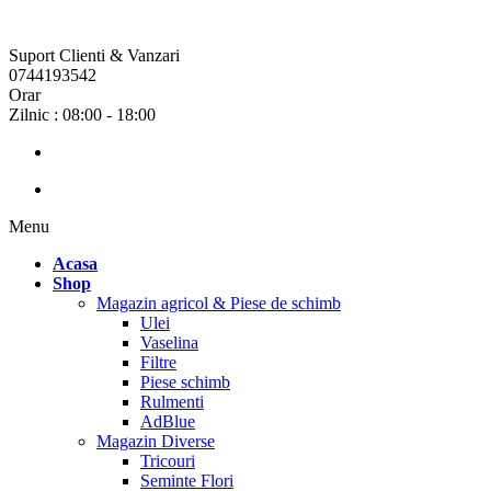
Suport Clienti & Vanzari
0744193542
Orar
Zilnic : 08:00 - 18:00
Menu
Acasa
Shop
Magazin agricol & Piese de schimb
Ulei
Vaselina
Filtre
Piese schimb
Rulmenti
AdBlue
Magazin Diverse
Tricouri
Seminte Flori