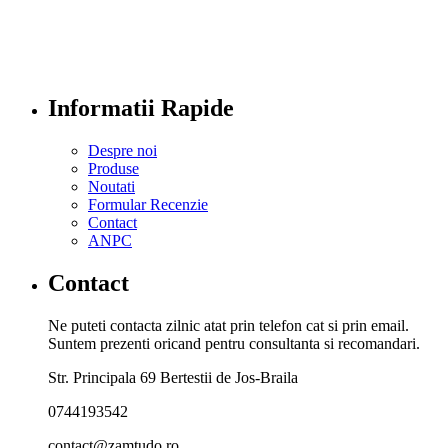
Informatii Rapide
Despre noi
Produse
Noutati
Formular Recenzie
Contact
ANPC
Contact
Ne puteti contacta zilnic atat prin telefon cat si prin email.
Suntem prezenti oricand pentru consultanta si recomandari.
Str. Principala 69 Bertestii de Jos-Braila
0744193542
contact@zamtudo.ro