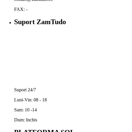
FAX: -
Suport ZamTudo
Suport 24/7
Luni-Vin: 08 - 18
Sam: 10 -14
Dum: Inchis