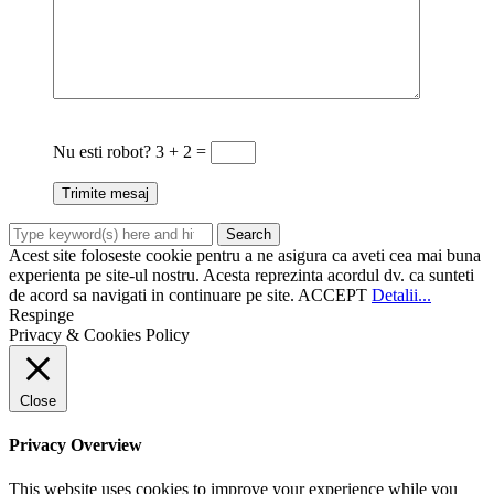
Nu esti robot?
3 + 2 =
Acest site foloseste cookie pentru a ne asigura ca aveti cea mai buna
experienta pe site-ul nostru. Acesta reprezinta acordul dv. ca sunteti
de acord sa navigati in continuare pe site.
ACCEPT
Detalii...
Respinge
Privacy & Cookies Policy
Close
Privacy Overview
This website uses cookies to improve your experience while you