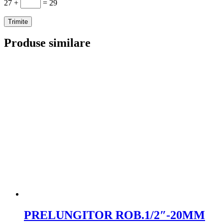
27 +
= 29
Produse similare
PRELUNGITOR ROB.1/2″-20MM