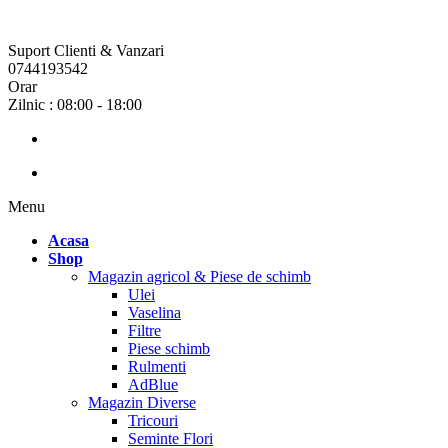
Suport Clienti & Vanzari
0744193542
Orar
Zilnic : 08:00 - 18:00
Menu
Acasa
Shop
Magazin agricol & Piese de schimb
Ulei
Vaselina
Filtre
Piese schimb
Rulmenti
AdBlue
Magazin Diverse
Tricouri
Seminte Flori