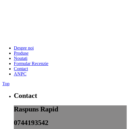
Despre noi
Produse
Noutati
Formular Recenzie
Contact
ANPC
Top
Contact
Raspuns Rapid
0744193542