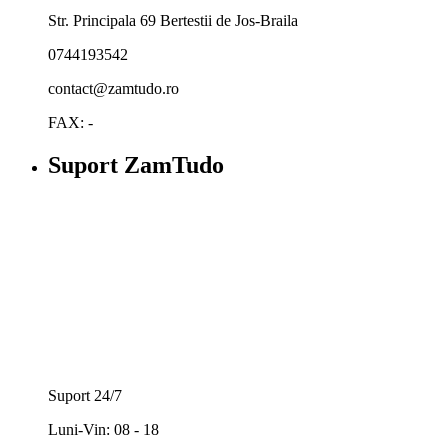
Str. Principala 69 Bertestii de Jos-Braila
0744193542
contact@zamtudo.ro
FAX: -
Suport ZamTudo
Suport 24/7
Luni-Vin: 08 - 18