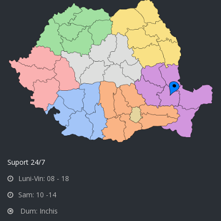
Suport 24/7
Luni-Vin: 08 - 18
Sam: 10 -14
Dum: Inchis