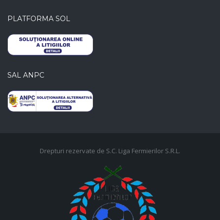
PLATFORMA SOL
SAL ANPC
Drepturi rezervate de S.C. Liga Fermierilor S.R.L.