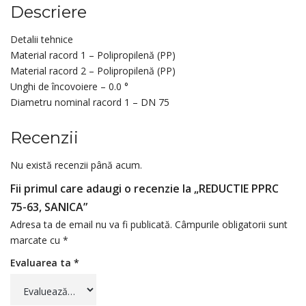
Descriere
Detalii tehnice
Material racord 1 – Polipropilenă (PP)
Material racord 2 – Polipropilenă (PP)
Unghi de încovoiere – 0.0 °
Diametru nominal racord 1 – DN 75
Recenzii
Nu există recenzii până acum.
Fii primul care adaugi o recenzie la „REDUCTIE PPRC
75-63, SANICA”
Adresa ta de email nu va fi publicată.
Câmpurile obligatorii sunt
marcate cu
*
Evaluarea ta
*