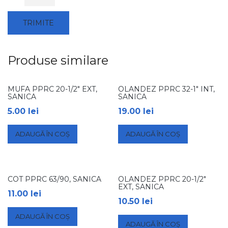
Produse similare
MUFA PPRC 20-1/2″ EXT,
OLANDEZ PPRC 32-1″ INT,
SANICA
SANICA
5.00
lei
19.00
lei
ADAUGĂ ÎN COȘ
ADAUGĂ ÎN COȘ
COT PPRC 63/90, SANICA
OLANDEZ PPRC 20-1/2″
EXT, SANICA
11.00
lei
10.50
lei
ADAUGĂ ÎN COȘ
ADAUGĂ ÎN COȘ