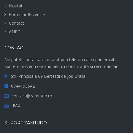
Noutati
Formular Recenzie
Contact
ANPC
CONTACT
Ne puteti contacta zilnic atat prin telefon cat si prin email.
Suntem prezenti oricand pentru consultanta si recomandari.
Str. Principala 69 Bertestii de Jos-Braila
0744193542
contact@zamtudo.ro
FAX: -
SUPORT ZAMTUDO