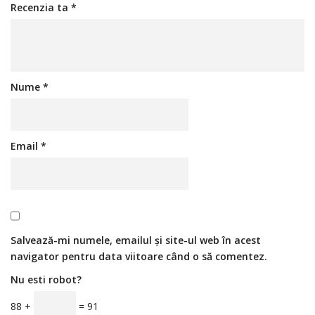
Recenzia ta
*
Nume
*
Email
*
Salvează-mi numele, emailul și site-ul web în acest
navigator pentru data viitoare când o să comentez.
Nu esti robot?
88 +
= 91