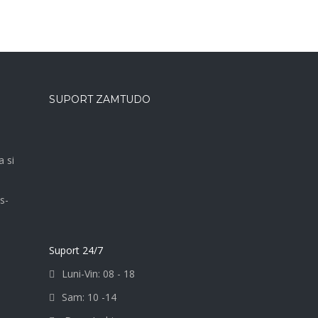
SUPORT ZAMTUDO
a si
s-
Suport 24/7
Luni-Vin: 08 - 18
Sam: 10 -14