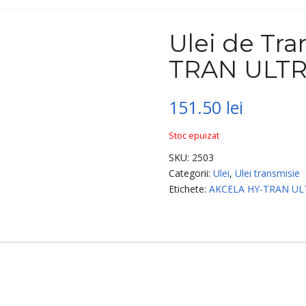
Ulei de Tr
TRAN ULTR
151.50
lei
Stoc epuizat
SKU:
2503
Categorii:
Ulei
,
Ulei transmisie
Etichete:
AKCELA HY-TRAN UL