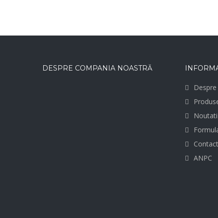
DESPRE COMPANIA NOASTRĂ
INFORMA
Despre 
Produs
Noutati
Formula
Contac
ANPC