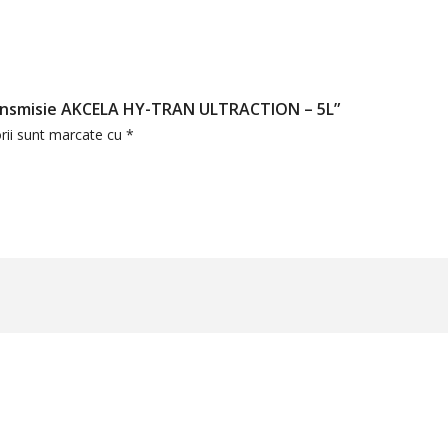
 Transmisie AKCELA HY-TRAN ULTRACTION – 5L”
rii sunt marcate cu
*