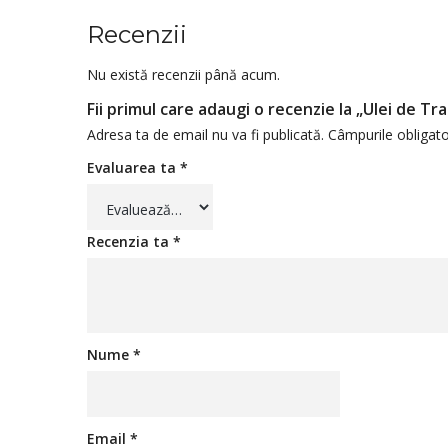
Recenzii
Nu există recenzii până acum.
Fii primul care adaugi o recenzie la „Ulei de
Adresa ta de email nu va fi publicată.
Câmpurile obligato
Evaluarea ta
*
Recenzia ta
*
Nume
*
Email
*