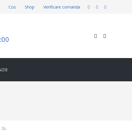
Cos
Shop
Verificare comanda
8:00
NZIE
 5L