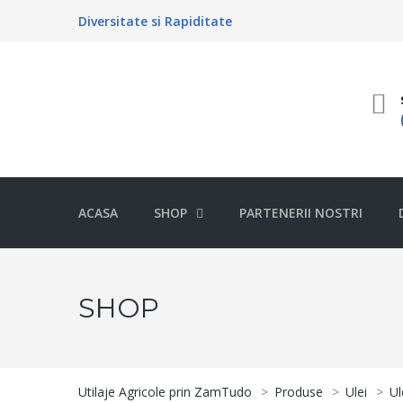
Diversitate si Rapiditate
ACASA
SHOP
PARTENERII NOSTRI
SHOP
Utilaje Agricole prin ZamTudo
>
Produse
>
Ulei
>
Ul