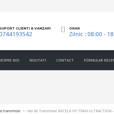
SUPORT CLIENTI & VANZARI
ORAR
0744193542
Zilnic : 08:00 - 1
DESPRE NOI
NOUTATI
CONTACT
FORMULAR RECE
ei transmisie
>
Ulei de Transmisie AKCELA HY-TRAN ULTRACTION –