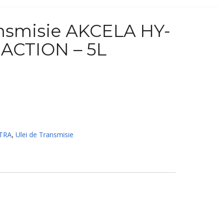
ansmisie AKCELA HY-
ACTION – 5L
TRA
,
Ulei de Transmisie