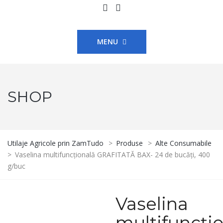
MENU
SHOP
Utilaje Agricole prin ZamTudo
>
Produse
>
Alte Consumabile
>
Vaselina multifuncțională GRAFITATĂ BAX- 24 de bucăți, 400
g/buc
Vaselina
multifuncți