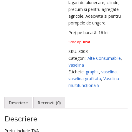
lagari de alunecare, cilindri,
precum si pentru agregate
agricole. Adecvata si pentru
pompele de ungere.
Preț pe bucată: 16 lei
Stoc epuizat
SKU:
3003
Categorii:
Alte Consumabile
,
Vaselina
Etichete:
graphit
,
vaselina
,
vaselina grafitata
,
Vaselina
multifuncțională
Descriere
Recenzii (0)
Descriere
Pretul include TVA