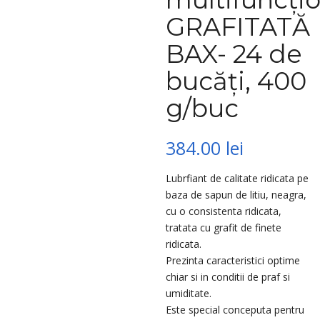
GRAFITATĂ
BAX- 24 de
bucăți, 400
g/buc
384.00
lei
Lubrfiant de calitate ridicata pe
baza de sapun de litiu, neagra,
cu o consistenta ridicata,
tratata cu grafit de finete
ridicata.
Prezinta caracteristici optime
chiar si in conditii de praf si
umiditate.
Este special conceputa pentru