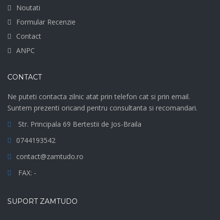
Noutati
Formular Recenzie
Contact
ANPC
CONTACT
Ne puteti contacta zilnic atat prin telefon cat si prin email.
Suntem prezenti oricand pentru consultanta si recomandari.
Str. Principala 69 Bertestii de Jos-Braila
0744193542
contact@zamtudo.ro
FAX: -
SUPORT ZAMTUDO