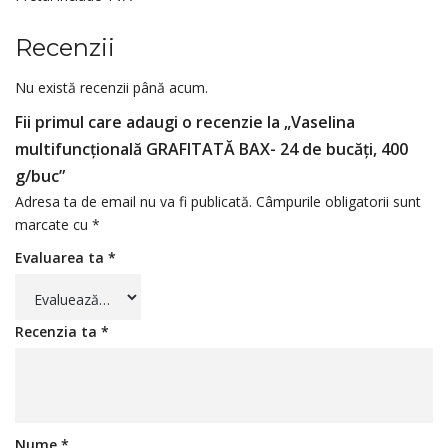
Recenzii
Nu există recenzii până acum.
Fii primul care adaugi o recenzie la „Vaselina
multifuncțională GRAFITATĂ BAX- 24 de bucăți, 400
g/buc”
Adresa ta de email nu va fi publicată.
Câmpurile obligatorii sunt
marcate cu
*
Evaluarea ta
*
Recenzia ta
*
Nume
*