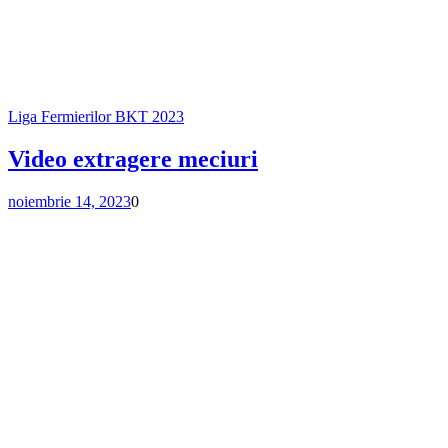
Liga Fermierilor BKT 2023
Video extragere meciuri
noiembrie 14, 2023
0