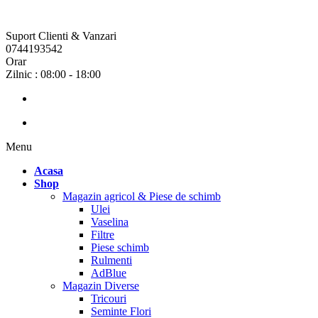
Suport Clienti & Vanzari
0744193542
Orar
Zilnic : 08:00 - 18:00
Menu
Acasa
Shop
Magazin agricol & Piese de schimb
Ulei
Vaselina
Filtre
Piese schimb
Rulmenti
AdBlue
Magazin Diverse
Tricouri
Seminte Flori