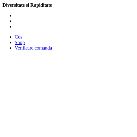
Diversitate si Rapiditate
Cos
Shop
Verificare comanda