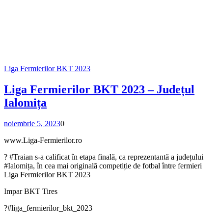
Liga Fermierilor BKT 2023
Liga Fermierilor BKT 2023 – Județul
Ialomița
noiembrie 5, 2023
0
www.Liga-Fermierilor.ro
? #Traian s-a calificat în etapa finală, ca reprezentantă a județului
#Ialomița, în cea mai originală competiție de fotbal între fermieri
Liga Fermierilor BKT 2023
Impar BKT Tires
?#liga_fermierilor_bkt_2023