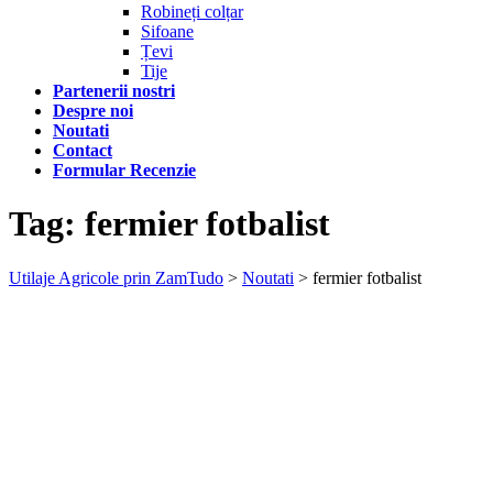
Robineți colțar
Sifoane
Țevi
Tije
Partenerii nostri
Despre noi
Noutati
Contact
Formular Recenzie
Tag:
fermier fotbalist
Utilaje Agricole prin ZamTudo
>
Noutati
>
fermier fotbalist