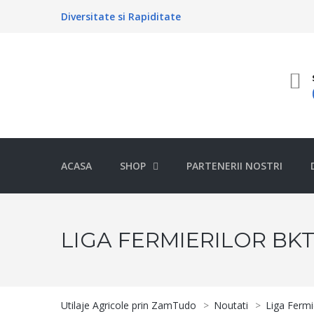
Diversitate si Rapiditate
ACASA
SHOP
PARTENERII NOSTRI
LIGA FERMIERILOR BKT
Utilaje Agricole prin ZamTudo
>
Noutati
>
Liga Fermi