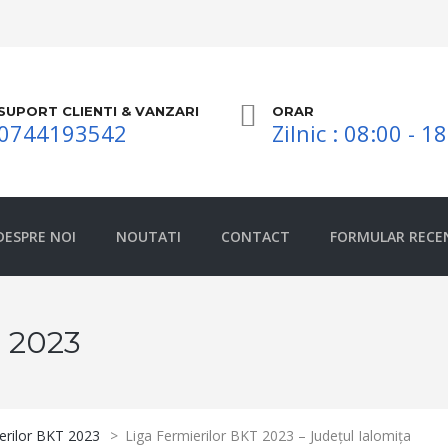
SUPORT CLIENTI & VANZARI
ORAR
0744193542
Zilnic : 08:00 - 1
DESPRE NOI
NOUTATI
CONTACT
FORMULAR RECE
 2023
erilor BKT 2023
>
Liga Fermierilor BKT 2023 – Județul Ialomița