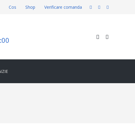
Cos
Shop
Verificare comanda
8:00
NZIE