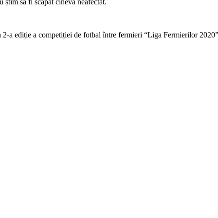
 știm să fi scăpat cineva neafectat.
 2-a ediție a competiției de fotbal între fermieri “Liga Fermierilor 2020