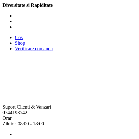
Diversitate si Rapiditate
Cos
Shop
Verificare comanda
Suport Clienti & Vanzari
0744193542
Orar
Zilnic : 08:00 - 18:00