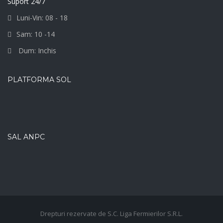
Suport 24/7
Luni-Vin: 08 - 18
Sam: 10 -14
Dum: Inchis
PLATFORMA SOL
SAL ANPC
Drepturi rezervate de S.C. Liga Fermierilor S.R.L.