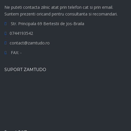
Ne puteti contacta zilnic atat prin telefon cat si prin email.
Suntem prezenti oricand pentru consultanta si recomandari.
Str. Principala 69 Bertestii de Jos-Braila
0744193542
contact@zamtudo.ro
FAX: -
SUPORT ZAMTUDO