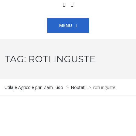
MENU
TAG:
ROTI INGUSTE
Utilaje Agricole prin ZamTudo
>
Noutati
>
roti inguste