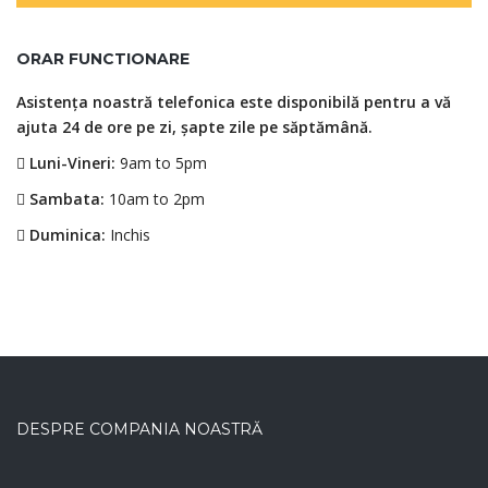
ORAR FUNCTIONARE
Asistența noastră telefonica este disponibilă pentru a vă
ajuta 24 de ore pe zi, șapte zile pe săptămână.
Luni-Vineri:
9am to 5pm
Sambata:
10am to 2pm
Duminica:
Inchis
DESPRE COMPANIA NOASTRĂ