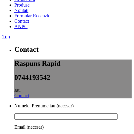
Produse
Noutati
Formular Recenzie
Contact
ANPC
Top
Contact
Raspuns Rapid
0744193542
sau
Contact
Numele, Prenume tau (necesar)
Email (necesar)