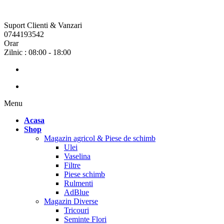
Suport Clienti & Vanzari
0744193542
Orar
Zilnic : 08:00 - 18:00
Menu
Acasa
Shop
Magazin agricol & Piese de schimb
Ulei
Vaselina
Filtre
Piese schimb
Rulmenti
AdBlue
Magazin Diverse
Tricouri
Seminte Flori