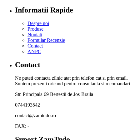
Informatii Rapide
Despre noi
Produse
Noutati
Formular Recenzie
Contact
ANPC
Contact
Ne puteti contacta zilnic atat prin telefon cat si prin email.
Suntem prezenti oricand pentru consultanta si recomandari.
Str. Principala 69 Bertestii de Jos-Braila
0744193542
contact@zamtudo.ro
FAX: -
Suport ZamTudo