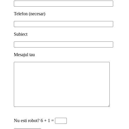
Telefon (necesar)
Subiect
Mesajul tau
Nu esti robot?
6 + 1 =