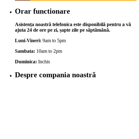
Orar functionare
Asistența noastră telefonica este disponibilă pentru a vă
ajuta 24 de ore pe zi, șapte zile pe săptămână.
Luni-Vineri:
9am to 5pm
Sambata:
10am to 2pm
Duminica:
Inchis
Despre compania noastră