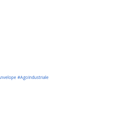
nvelope
#AgoIndustriale