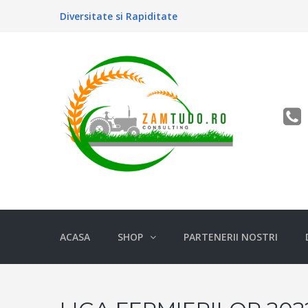
Diversitate si Rapiditate
ACASA
SHOP
PARTENERII NOSTRI