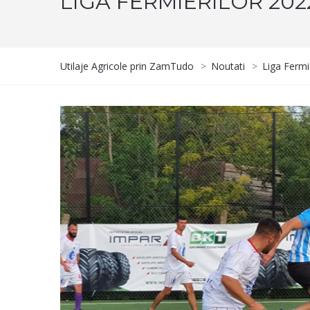
LIGA FERMIERILOR 202
Utilaje Agricole prin ZamTudo
>
Noutati
>
Liga Fermi