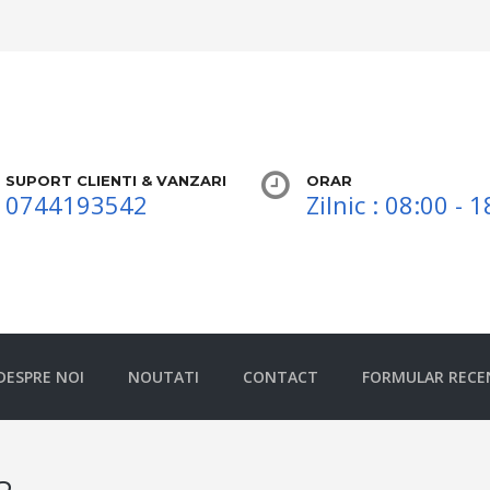
SUPORT CLIENTI & VANZARI
ORAR
0744193542
Zilnic : 08:00 - 
DESPRE NOI
NOUTATI
CONTACT
FORMULAR RECE