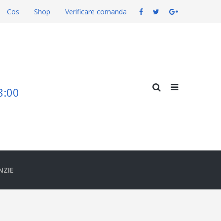
Cos
Shop
Verificare comanda
18:00
NZIE