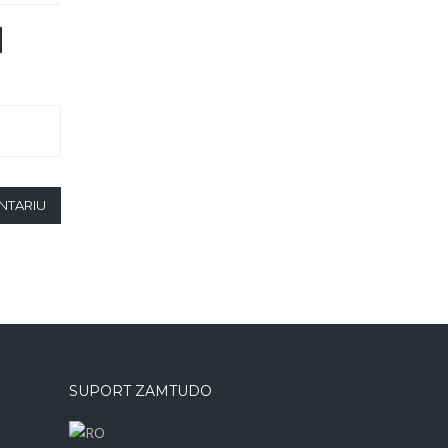
NTARIU
SUPORT ZAMTUDO