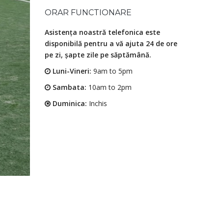
ORAR FUNCTIONARE
Asistența noastră telefonica este
disponibilă pentru a vă ajuta 24 de ore
pe zi, șapte zile pe săptămână.
Luni-Vineri:
9am to 5pm
Sambata:
10am to 2pm
Duminica:
Inchis