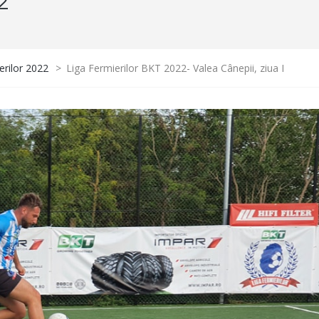
2
erilor 2022
>
Liga Fermierilor BKT 2022- Valea Cânepii, ziua I