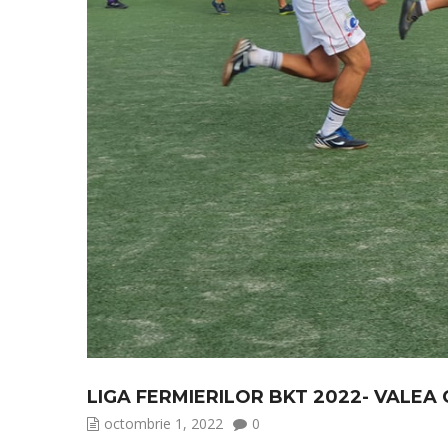
LIGA FERMIERILOR BKT 2022- VALEA C
octombrie 1, 2022
0