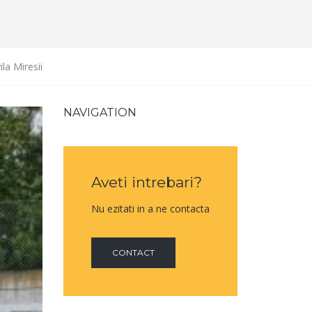
la Miresii
NAVIGATION
Aveti intrebari?
Nu ezitati in a ne contacta
CONTACT