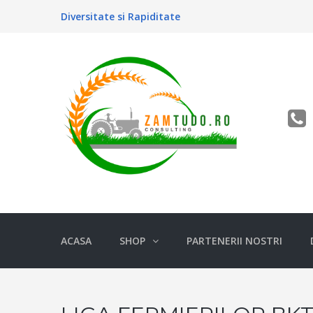
Diversitate si Rapiditate
ACASA
SHOP
PARTENERII NOSTRI