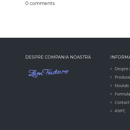
0 comments
DESPRE COMPANIA NOASTRĂ
INFORMA
Despre 
Produs
Noutati
Formula
Contact
ANPC