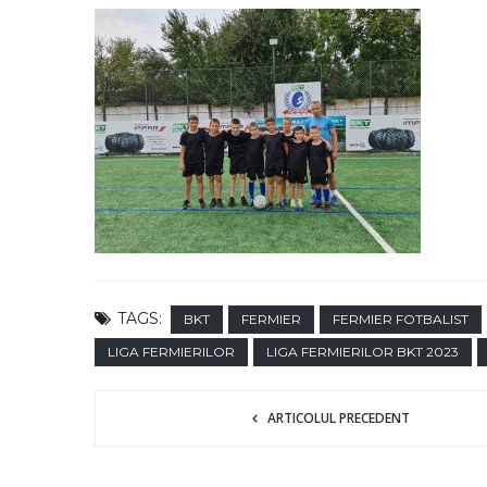
TAGS:
BKT
FERMIER
FERMIER FOTBALIST
LIGA FERMIERILOR
LIGA FERMIERILOR BKT 2023
ARTICOLUL PRECEDENT