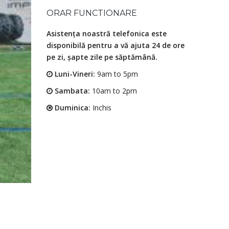
ORAR FUNCTIONARE
Asistența noastră telefonica este
disponibilă pentru a vă ajuta 24 de ore
pe zi, șapte zile pe săptămână.
Luni-Vineri:
9am to 5pm
Sambata:
10am to 2pm
Duminica:
Inchis