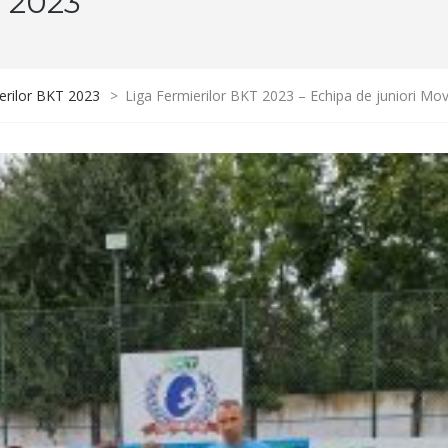
 2023
erilor BKT 2023
>
Liga Fermierilor BKT 2023 – Echipa de juniori Movi