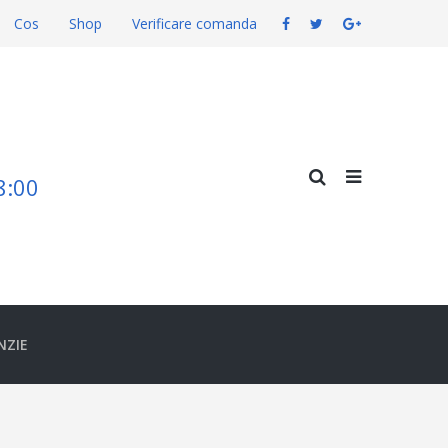
Cos
Shop
Verificare comanda
18:00
NZIE