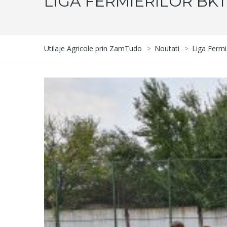
LIGA FERMIERILOR BKT
Utilaje Agricole prin ZamTudo
>
Noutati
>
Liga Fermi