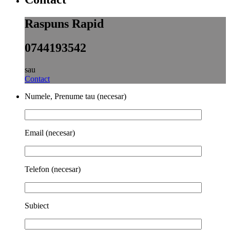
Raspuns Rapid
0744193542
sau
Contact
Numele, Prenume tau (necesar)
Email (necesar)
Telefon (necesar)
Subiect