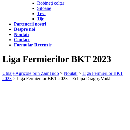
Robineți colțar
Sifoane
Țevi
Tije
Partenerii nostri
Despre noi
Noutati
Contact
Formular Recenzie
Liga Fermierilor BKT 2023
Utilaje Agricole prin ZamTudo
>
Noutati
>
Liga Fermierilor BKT
2023
>
Liga Fermierilor BKT 2023 – Echipa Dragoș Vodă