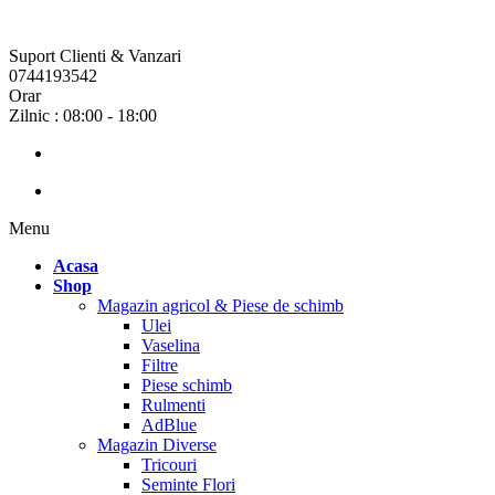
Suport Clienti & Vanzari
0744193542
Orar
Zilnic : 08:00 - 18:00
Menu
Acasa
Shop
Magazin agricol & Piese de schimb
Ulei
Vaselina
Filtre
Piese schimb
Rulmenti
AdBlue
Magazin Diverse
Tricouri
Seminte Flori