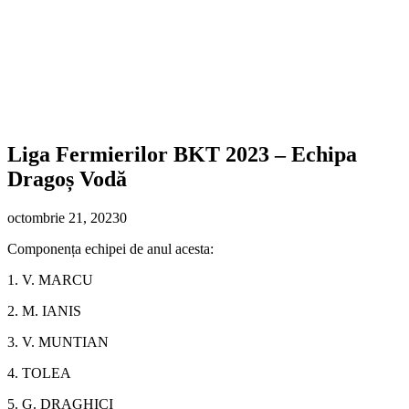
Liga Fermierilor BKT 2023 – Echipa
Dragoș Vodă
octombrie 21, 2023
0
Componența echipei de anul acesta:
1. V. MARCU
2. M. IANIS
3. V. MUNTIAN
4. TOLEA
5. G. DRAGHICI