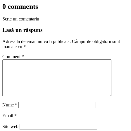
0 comments
Scrie un comentariu
Lasă un răspuns
Adresa ta de email nu va fi publicată.
Câmpurile obligatorii sunt
marcate cu
*
Comment
*
Nume
*
Email
*
Site web