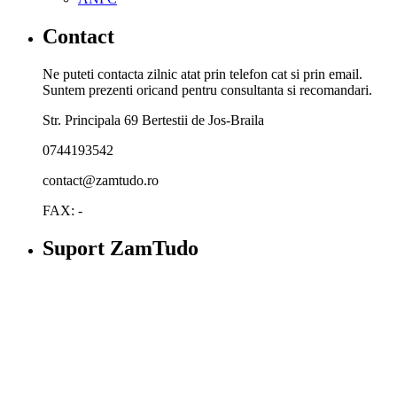
Contact
Ne puteti contacta zilnic atat prin telefon cat si prin email.
Suntem prezenti oricand pentru consultanta si recomandari.
Str. Principala 69 Bertestii de Jos-Braila
0744193542
contact@zamtudo.ro
FAX: -
Suport ZamTudo