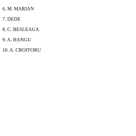
6. M. MARIAN
7. DEDE
8. C. BESLEAGA
9. A. HANGU
10. A. CROITORU