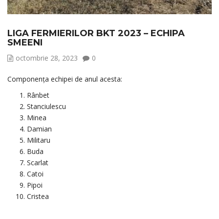
LIGA FERMIERILOR BKT 2023 – ECHIPA
SMEENI
octombrie 28, 2023
0
Componența echipei de anul acesta:
Rânbet
Stanciulescu
Minea
Damian
Militaru
Buda
Scarlat
Catoi
Pipoi
Cristea