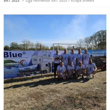
BKT 2023
>
Liga Fermierilor BKT 2023 – Echipa Smeeni