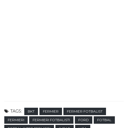
TAGS:
BKT
FERMIER
FERMIER FOTBALIST
FERMIERI
FERMIERI FOTBALISTI
FORD
FOTBAL