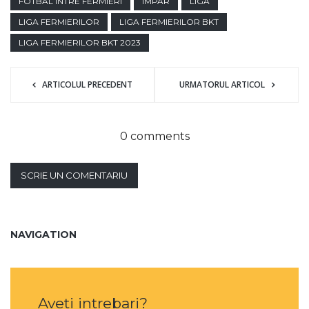
FOTBAL INTRE FERMIERI
IMPAR
LIGA
LIGA FERMIERILOR
LIGA FERMIERILOR BKT
LIGA FERMIERILOR BKT 2023
ARTICOLUL PRECEDENT
URMATORUL ARTICOL
0 comments
SCRIE UN COMENTARIU
NAVIGATION
Aveti intrebari?