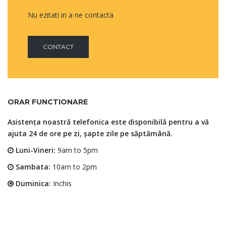
Nu ezitati in a ne contacta
CONTACT
ORAR FUNCTIONARE
Asistența noastră telefonica este disponibilă pentru a vă
ajuta 24 de ore pe zi, șapte zile pe săptămână.
Luni-Vineri:
9am to 5pm
Sambata:
10am to 2pm
Duminica:
Inchis