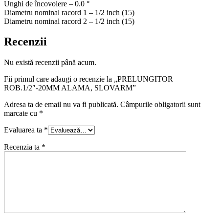
Unghi de încovoiere – 0.0 °
Diametru nominal racord 1 – 1/2 inch (15)
Diametru nominal racord 2 – 1/2 inch (15)
Recenzii
Nu există recenzii până acum.
Fii primul care adaugi o recenzie la „PRELUNGITOR
ROB.1/2″-20MM ALAMA, SLOVARM”
Adresa ta de email nu va fi publicată.
Câmpurile obligatorii sunt
marcate cu
*
Evaluarea ta
*
Recenzia ta
*