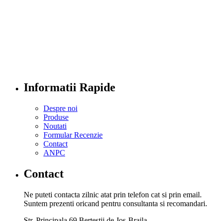
Informatii Rapide
Despre noi
Produse
Noutati
Formular Recenzie
Contact
ANPC
Contact
Ne puteti contacta zilnic atat prin telefon cat si prin email.
Suntem prezenti oricand pentru consultanta si recomandari.
Str. Principala 69 Bertestii de Jos-Braila