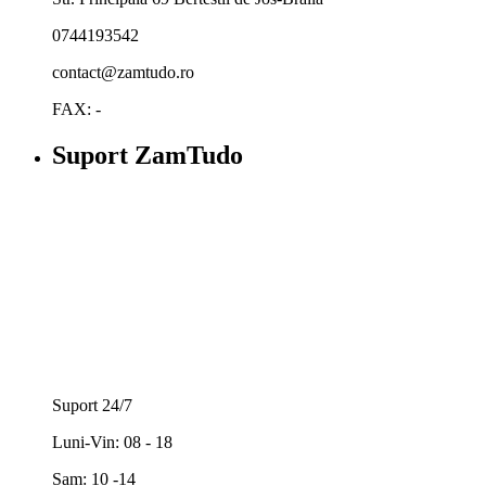
0744193542
contact@zamtudo.ro
FAX: -
Suport ZamTudo
Suport 24/7
Luni-Vin: 08 - 18
Sam: 10 -14