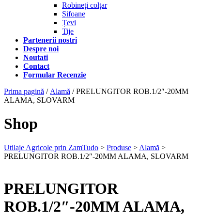
Robineți colțar
Sifoane
Țevi
Tije
Partenerii nostri
Despre noi
Noutati
Contact
Formular Recenzie
Prima pagină
/
Alamă
/ PRELUNGITOR ROB.1/2″-20MM
ALAMA, SLOVARM
Shop
Utilaje Agricole prin ZamTudo
>
Produse
>
Alamă
>
PRELUNGITOR ROB.1/2″-20MM ALAMA, SLOVARM
PRELUNGITOR
ROB.1/2″-20MM ALAMA,