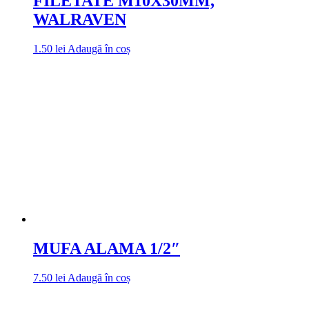
FILETATE M10X30MM,
WALRAVEN
1.50
lei
Adaugă în coș
MUFA ALAMA 1/2″
7.50
lei
Adaugă în coș