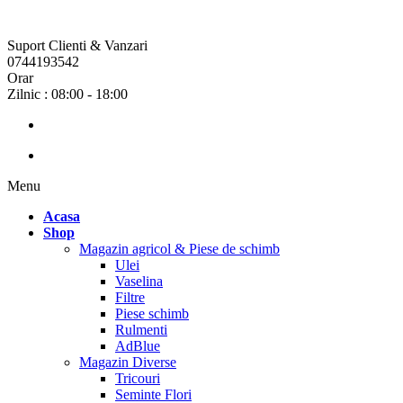
Suport Clienti & Vanzari
0744193542
Orar
Zilnic : 08:00 - 18:00
Menu
Acasa
Shop
Magazin agricol & Piese de schimb
Ulei
Vaselina
Filtre
Piese schimb
Rulmenti
AdBlue
Magazin Diverse
Tricouri
Seminte Flori