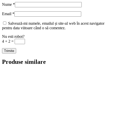
Nume
*
Email
*
Salvează-mi numele, emailul și site-ul web în acest navigator
pentru data viitoare când o să comentez.
Nu esti robot?
4 + 2 =
Produse similare